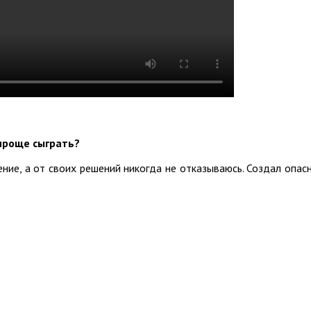
проще сыграть?
ние, а от своих решений никогда не отказываюсь. Создал опас