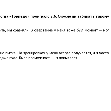
когда «Торпедо» проиграло 2:6. Сложно ли забивать такому
ть, мы сравняли. В овертайме у меня тоже был момент — мог
е пытка. На тренировках у меня всегда получается, и я часто
 даже года. Была возможность — я попытался.