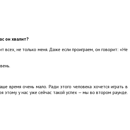
ас он хвалит?
т всех, не только меня. Даже если проиграем, он говорит: «Не
вень.
аше время очень мало. Ради этого человека хочется играть в
я этому у нас уже сейчас такой успех — мы во втором раунде.