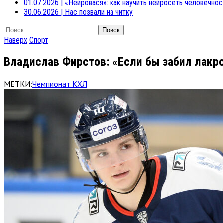
01.07.2026
|
«Нейровася»: как научить нейросеть человечнос
30.06.2026
|
Нас позвали на читку
Найти:
Наверх
Спорт
Владислав Фирстов: «Если бы забил лакро
МЕТКИ:
Чемпионат КХЛ