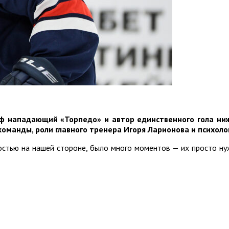
ф нападающий «Торпедо» и автор единственного гола ни
команды, роли главного тренера Игоря Ларионова и психоло
остью на нашей стороне, было много моментов — их просто нуж