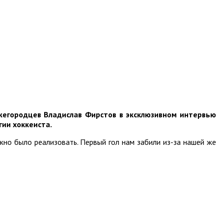
жегородцев Владислав Фирстов в
эксклюзивном
интервью
гии хоккеиста.
но было реализовать. Первый гол нам забили из-за нашей же