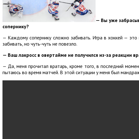
— Вы уже забрасыв
сопернику?
— Каждому сопернику сложно забивать. Игра в хоккей — это
забивать, но чуть-чуть не повезло.
— Ваш лакросс в овертайме не получился из-за реакции в
— Да, меня прочитал вратарь, кроме того, в последний момен
пытаюсь во время матчей. В этой ситуации у меня был мандраж