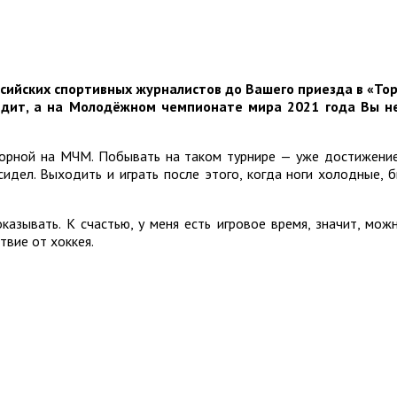
сийских спортивных журналистов до Вашего приезда в «Тор
ледит, а на Молодёжном чемпионате мира 2021 года Вы н
борной на МЧМ. Побывать на таком турнире — уже достижение.
сидел. Выходить и играть после этого, когда ноги холодные, 
казывать. К счастью, у меня есть игровое время, значит, мож
твие от хоккея.