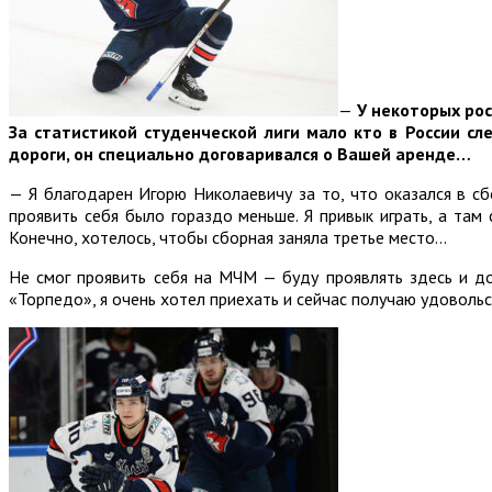
—
У некоторых рос
За статистикой студенческой лиги мало кто в России с
дороги, он специально договаривался о Вашей аренде…
— Я благодарен Игорю Николаевичу за то, что оказался в с
проявить себя было гораздо меньше. Я привык играть, а там 
Конечно, хотелось, чтобы сборная заняла третье место…
Не смог проявить себя на МЧМ — буду проявлять здесь и до
«Торпедо», я очень хотел приехать и сейчас получаю удовольс