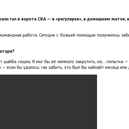
али гол в ворота СКА — в «регулярке», в домашнем матче, 
 командная работа. Сегодня с божьей помощью получилось заби
ратаря?
т шайба сошла. Я мог бы её немного закрутить, но… попытка — н
 — если бы удалось так забить, это был бы хайлайт месяца или