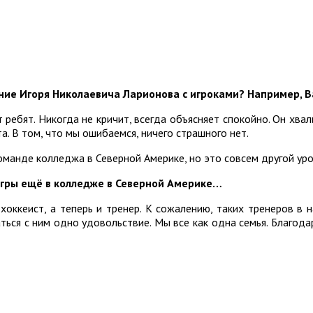
ие Игоря Николаевича Ларионова с игроками? Например, В
ребят. Никогда не кричит, всегда объясняет спокойно. Он хвали
. В том, что мы ошибаемся, ничего страшного нет.
манде колледжа в Северной Америке, но это совсем другой уро
игры ещё в колледже в Северной Америке…
хоккеист, а теперь и тренер. К сожалению, таких тренеров в н
ться с ним одно удовольствие. Мы все как одна семья. Благодар