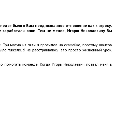
педо» было к Вам неоднозначное отношение как к игроку.
е заработали очки. Тем не менее, Игорю Николаевичу Вы
 Три матча из пяти я просидел на скамейке, поэтому шансов
было тяжело. Я не расстраиваюсь, это просто жизненный урок.
но помогать команде. Когда Игорь Николаевич позвал меня в