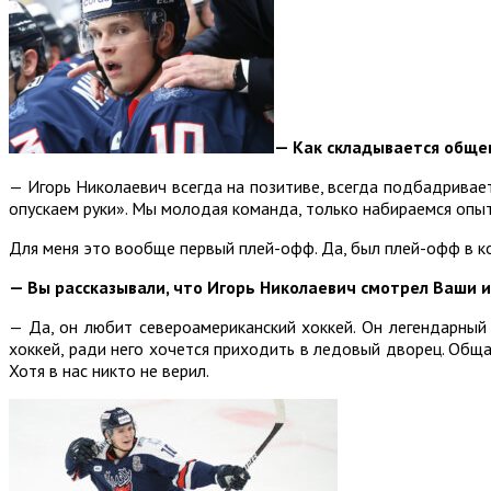
— Как складывается общен
— Игорь Николаевич всегда на позитиве, всегда подбадривает 
опускаем руки». Мы молодая команда, только набираемся опыта
Для меня это вообще первый плей-офф. Да, был плей-офф в ко
— Вы рассказывали, что Игорь Николаевич смотрел Ваши 
— Да, он любит североамериканский хоккей. Он легендарный 
хоккей, ради него хочется приходить в ледовый дворец. Обща
Хотя в нас никто не верил.