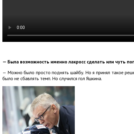
— Была возможность именно лакросс сделать или чуть по
— Можно было просто поднять шайбу. Но я принял такое реше
было не сбавлять темп. Но случился гол Яшкина.