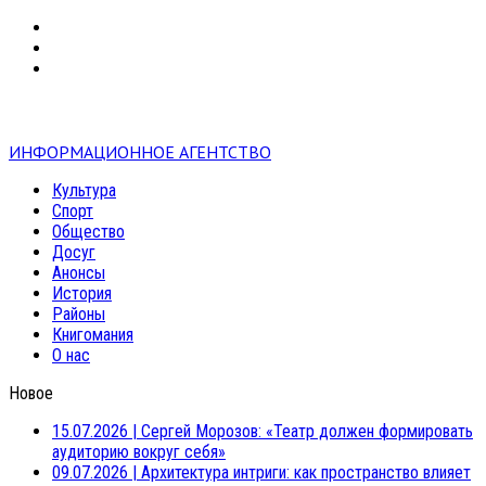
VK
RSS
mail
ИНФОРМАЦИОННОЕ АГЕНТСТВО
Культура
Спорт
Общество
Досуг
Анонсы
История
Районы
Книгомания
О нас
Новое
15.07.2026
|
Сергей Морозов: «Театр должен формировать
аудиторию вокруг себя»
09.07.2026
|
Архитектура интриги: как пространство влияет