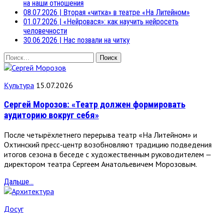
на наши отношения
08.07.2026
|
Вторая «читка» в театре «На Литейном»
01.07.2026
|
«Нейровася»: как научить нейросеть
человечности
30.06.2026
|
Нас позвали на читку
Найти:
Культура
15.07.2026
Сергей Морозов: «Театр должен формировать
аудиторию вокруг себя»
После четырёхлетнего перерыва театр «На Литейном» и
Охтинский пресс-центр возобновляют традицию подведения
итогов сезона в беседе с художественным руководителем —
директором театра Сергеем Анатольевичем Морозовым.
Дальше...
Досуг