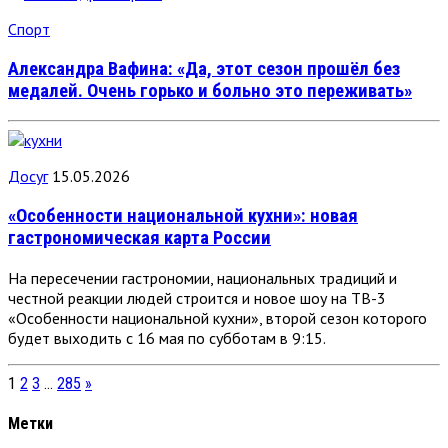
Спорт
Александра Вафина: «Да, этот сезон прошёл без
медалей. Очень горько и больно это переживать»
Досуг
15.05.2026
«Особенности национальной кухни»: новая
гастрономическая карта России
На пересечении гастрономии, национальных традиций и
честной реакции людей строится и новое шоу на ТВ-3
«Особенности национальной кухни», второй сезон которого
будет выходить с 16 мая по субботам в 9:15.
1
2
3
…
285
»
Метки