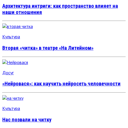
Архитектура интриги: как пространство влияет на
наши отношения
Культура
Вторая «читка» в театре «На Литейном»
Досуг
«Нейровася»: как научить нейросеть человечности
Культура
Нас позвали на читку