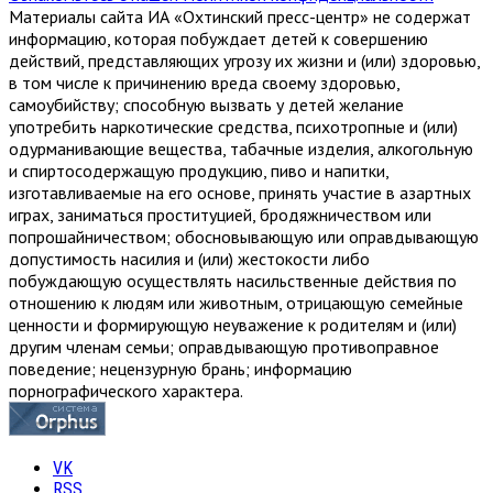
Материалы сайта ИА «Охтинский пресс-центр» не содержат
информацию, которая побуждает детей к совершению
действий, представляющих угрозу их жизни и (или) здоровью,
в том числе к причинению вреда своему здоровью,
самоубийству; способную вызвать у детей желание
употребить наркотические средства, психотропные и (или)
одурманивающие вещества, табачные изделия, алкогольную
и спиртосодержащую продукцию, пиво и напитки,
изготавливаемые на его основе, принять участие в азартных
играх, заниматься проституцией, бродяжничеством или
попрошайничеством; обосновывающую или оправдывающую
допустимость насилия и (или) жестокости либо
побуждающую осуществлять насильственные действия по
отношению к людям или животным, отрицающую семейные
ценности и формирующую неуважение к родителям и (или)
другим членам семьи; оправдывающую противоправное
поведение; нецензурную брань; информацию
порнографического характера.
VK
RSS