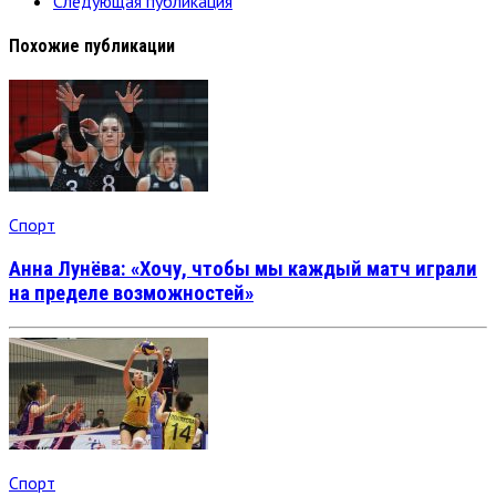
Следующая публикация
Похожие публикации
Спорт
Анна Лунёва: «Хочу, чтобы мы каждый матч играли
на пределе возможностей»
Спорт