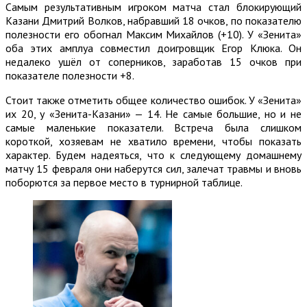
Самым результативным игроком матча стал блокирующий
Казани Дмитрий Волков, набравший 18 очков, по показателю
полезности его обогнал Максим Михайлов (+10). У «Зенита»
оба этих амплуа совместил доигровщик Егор Клюка. Он
недалеко ушёл от соперников, заработав 15 очков при
показателе полезности +8.
Стоит также отметить общее количество ошибок. У «Зенита»
их 20, у «Зенита-Казани» — 14. Не самые большие, но и не
самые маленькие показатели. Встреча была слишком
короткой, хозяевам не хватило времени, чтобы показать
характер. Будем надеяться, что к следующему домашнему
матчу 15 февраля они наберутся сил, залечат травмы и вновь
поборются за первое место в турнирной таблице.