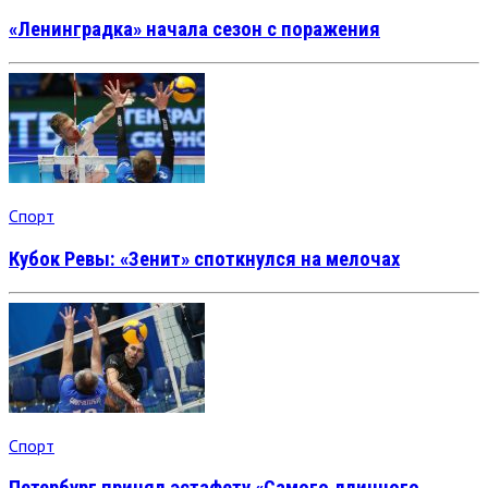
«Ленинградка» начала сезон с поражения
Спорт
Кубок Ревы: «Зенит» споткнулся на мелочах
Спорт