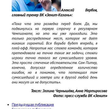
Алексей Вербов,
главный тренер ВК «Зенит-Казань»:
«Пока что это разведка перед боем. Да, мы
подвинулись на первую строчку в регулярном
Чемпионате, но это мы уже проходили. Это
только распределение мест, которое не даёт
никаких гарантий. Вся борьба будет впереди, в
плей-офф. Напротив нас стояла команда, которая
претендовала на точно такие же задачи, стояли
игроки точно такого же сумасшедшего уровня.
Это просто стечение обстоятельств. Сам Питер,
конечно, допускал определённое количество
ошибок, но я понимаю, что потенциал там
сумасшедший и завтра или в другой любой день
они могут их не допустить».
Текст: Эллина Чернышёва, Анна Мартиросова
Фото: пресс-служба ВК «Зенит»
Предыдущая публикация