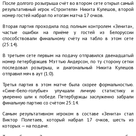
После долгого розыгрыша счёт во втором сете открыл самый
результативный игрок «Строителя» Никита Кулешов, второй
номер гостей набрал по итогам матча 17 очков.
Вторая партия проходила под полным контролем «Зенита»,
частые ошибки на приёме у гостей из Белоруссии
способствовали финальному счёту на табло в этом сете
(25:14).
В третьем сете первым на подачу отправился двенадцатый
номер петербуржцев Мэттью Андерсон, по ту сторону сетки
последовал розыгрыш, и диагональный Никита Кулешов
отправил мяч в аут (1:0).
Третья партия в этом матче была скорее формальностью.
«Сине-бело-голубые» улучшали личную статистику и
уверенно шли к победе. Петербуржцы заслуженно забрали
финальную партию со счётом 25:14.
Самым результативном игроком в составе «Зенита» стал
Виктор Полетаев, который набрал 17 очков, шесть из
которых — на подаче.