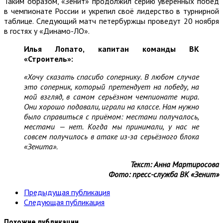
Таким образом, «Зенит» продолжил серию уверенных побед
в чемпионате России и укрепил своё лидерство в турнирной
таблице. Следующий матч петербуржцы проведут 20 ноября
в гостях у «Динамо-ЛО».
Илья Лопато, капитан команды ВК
«Строитель»:
«Хочу сказать спасибо сопернику. В любом случае
это соперник, который претендует на победу, на
мой взгляд, в самом серьёзном чемпионате мира.
Они хорошо подавали, играли на классе. Нам нужно
было справиться с приёмом: местами получалось,
местами
— нет. Когда мы принимали, у нас не
совсем получилось в атаке из-за серьёзного блока
«Зенита».
Текст: Анна Мартиросова
Фото: пресс-служба ВК «Зенит»
Предыдущая публикация
Следующая публикация
Похожие публикации