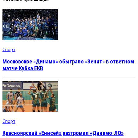
Спорт
Московское «Динамо» обыграло «Зенит» в ответном
матче Кубка ЕКВ
Спорт
Красноярский «Енисей» разгромил «Динамо-ЛО»