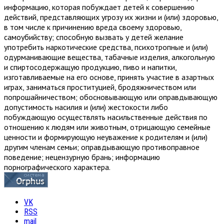
информацию, которая побуждает детей к совершению
действий, представляющих угрозу их жизни и (или) здоровью,
в том числе к причинению вреда своему здоровью,
самоубийству; способную вызвать у детей желание
употребить наркотические средства, психотропные и (или)
одурманивающие вещества, табачные изделия, алкогольную
и спиртосодержащую продукцию, пиво и напитки,
изготавливаемые на его основе, принять участие в азартных
играх, заниматься проституцией, бродяжничеством или
попрошайничеством; обосновывающую или оправдывающую
допустимость насилия и (или) жестокости либо
побуждающую осуществлять насильственные действия по
отношению к людям или животным, отрицающую семейные
ценности и формирующую неуважение к родителям и (или)
другим членам семьи; оправдывающую противоправное
поведение; нецензурную брань; информацию
порнографического характера.
VK
RSS
mail