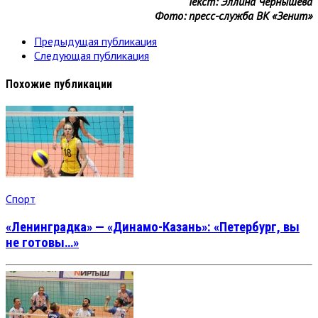
Текст: Эллина Чернышёва
Фото: пресс-служба ВК «Зенит»
Предыдущая публикация
Следующая публикация
Похожие публикации
Спорт
«Ленинградка» — «Динамо-Казань»: «Петербург, вы
не готовы…»