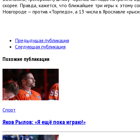
скорее. Правда, кажется, что ближайшее три игры к этому с
Новгороде — против «Торпедо», а 13 числа в Ярославле «рыси
Предыдущая публикация
Следующая публикация
Похожие публикации
Спорт
Яков Рылов: «Я ещё пока играю!»