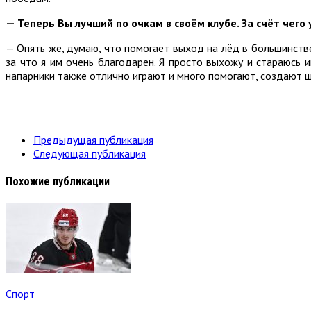
— Теперь Вы лучший по очкам в своём клубе. За счёт чег
— Опять же, думаю, что помогает выход на лёд в большинстве
за что я им очень благодарен. Я просто выхожу и стараюсь и
напарники также отлично играют и много помогают, создают ш
Предыдущая публикация
Следующая публикация
Похожие публикации
Спорт