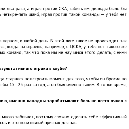
ли два раза, а играя против СКА, забить им дважды было бы
ь четыре-пять шайб, играя против такой команды — у тебя нет
первом, в любой день. В этой лиге такое не происходит так
ь, когда ты играешь, например, с ЦСКА, у тебя нет такого же
х команд, так что пока мы не научимся этого делать, с ними
зультативного игрока в клубе?
егда старался подстроить момент для того, чтобы он бросил по
 бы 15–25 раз за год, а он был именно таким. В то же время,
нию, именно канадцы зарабатывают больше всего очков в
бо много забивает, поэтому сложно сделать себе эффективный
сов и это позитивный признак для нас.