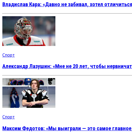
Владислав Кара: «Давно не забивал, хотел отличитьс
Спорт
Александр Лазушин: «Мне не 20 лет, чтобы нервничат
Спорт
Максим Федотов: «Мы выиграли — это самое главное