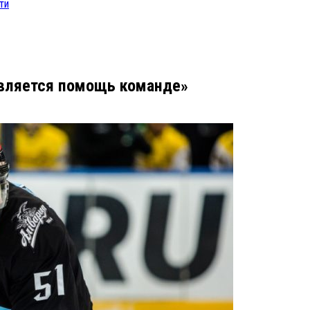
ти
является помощь команде»