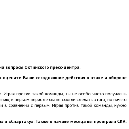
на вопросы Охтинского пресс-центра.
ак оцените Ваши сегодняшние действия в атаке и обороне
о. Играя против такой команды, ты не особо часто получаешь
нию, в первом периоде мы не смогли сделать этого, но ничего
и в сравнении с первым. Играя против такой команды, нужно
» и «Спартаку». Также в начале месяца вы проиграли СКА.