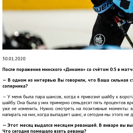
30.01.2020
После поражения минского «Динамо» со счётом 0:5 в мат
— В одном из интервью Вы говорили, что Ваша сильная с
соперника?
— У меня была пара шансов, когда я привозил шайбу к ворот
шайбу. Она была у них примерно семьдесят пять процентов вр
уже не изменить. Нужно смотреть на позитивные моменты: в
напирать на них, когда выпадает шанс, и сегодня мы этого не 
— Этот месяц выдался месяцем реваншей. В январе вы выи
Что сегодня помешало взять реванш?