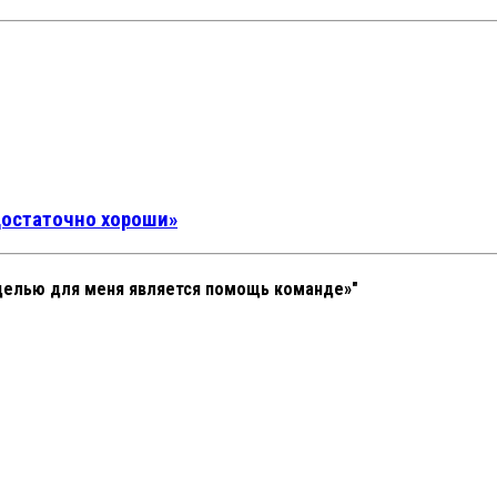
достаточно хороши»
 целью для меня является помощь команде»"