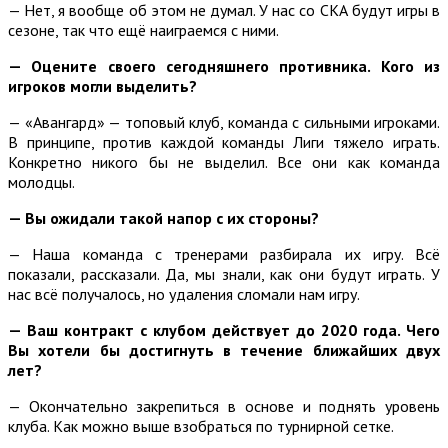
— Нет, я вообще об этом не думал. У нас со СКА будут игры в
сезоне, так что ещё наиграемся с ними.
— Оцените своего сегодняшнего противника. Кого из
игроков могли выделить?
— «Авангард» — топовый клуб, команда с сильными игроками.
В принципе, против каждой команды Лиги тяжело играть.
Конкретно никого бы не выделил. Все они как команда
молодцы.
— Вы ожидали такой напор с их стороны?
— Наша команда с тренерами разбирала их игру. Всё
показали, рассказали. Да, мы знали, как они будут играть. У
нас всё получалось, но удаления сломали нам игру.
— Ваш контракт с клубом действует до 2020 года. Чего
Вы хотели бы достигнуть в течение ближайших двух
лет?
— Окончательно закрепиться в основе и поднять уровень
клуба. Как можно выше взобраться по турнирной сетке.