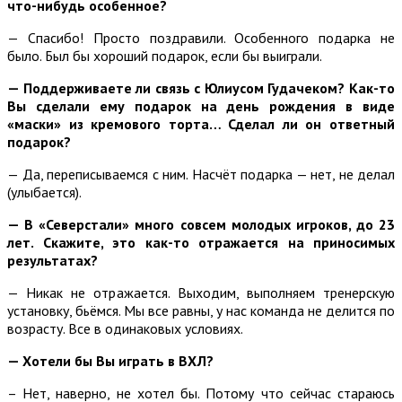
что-нибудь особенное?
— Спасибо! Просто поздравили. Особенного подарка не
было. Был бы хороший подарок, если бы выиграли.
— Поддерживаете ли связь с Юлиусом Гудачеком? Как-то
Вы сделали ему подарок на день рождения в виде
«маски» из кремового торта… Сделал ли он ответный
подарок?
— Да, переписываемся с ним. Насчёт подарка — нет, не делал
(улыбается).
— В «Северстали» много совсем молодых игроков, до 23
лет. Скажите, это как-то отражается на приносимых
результатах?
— Никак не отражается. Выходим, выполняем тренерскую
установку, бьёмся. Мы все равны, у нас команда не делится по
возрасту. Все в одинаковых условиях.
— Хотели бы Вы играть в ВХЛ?
– Нет, наверно, не хотел бы. Потому что сейчас стараюсь