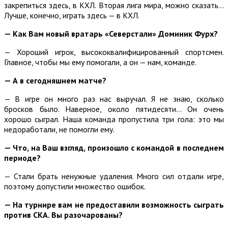
закрепиться здесь, в КХЛ. Вторая лига мира, можно сказать…
Лучше, конечно, играть здесь — в КХЛ.
— Как Вам новый вратарь «Северстали» Доминик Фурх?
— Хороший игрок, высококвалифицированный спортсмен.
Главное, чтобы мы ему помогали, а он — нам, команде.
— А в сегодняшнем матче?
— В игре он много раз нас выручал. Я не знаю, сколько
бросков было. Наверное, около пятидесяти… Он очень
хорошо сыграл. Наша команда пропустила три гола: это мы
недоработали, не помогли ему.
— Что, на Ваш взгляд, произошло с командой в последнем
периоде?
— Стали брать ненужные удаления. Много сил отдали игре,
поэтому допустили множество ошибок.
— На турнире вам не предоставили возможность сыграть
против СКА. Вы разочарованы?