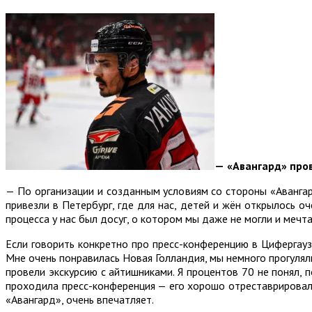
—
«Авангард» про
— По организации и созданным условиям со стороны «Авангард
привезли в Петербург, где для нас, детей и жён открылось
процесса у нас был досуг, о котором мы даже не могли и мечта
Если говорить конкретно про пресс-конференцию в Цифергаузе
Мне очень понравилась Новая Голландия, мы немного прогуляли
провели экскурсию с айтишниками. Я процентов 70 не понял, 
проходила пресс-конференция — его хорошо отреставрировали
«Авангард», очень впечатляет.