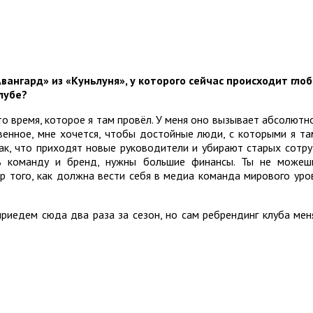
вангард» из «Куньлуня», у которого сейчас происходит гло
лубе?
и то время, которое я там провёл. У меня оно вызывает абсолют
венное, мне хочется, чтобы достойные люди, с которыми я та
так, что приходят новые руководители и убирают старых сотру
ть команду и бренд, нужны большие финансы. Ты не може
р того, как должна вести себя в медиа команда мирового уро
риедем сюда два раза за сезон, но сам ребрендинг клуба мен