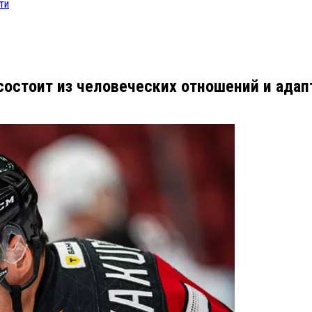
ти
состоит из человеческих отношений и адап