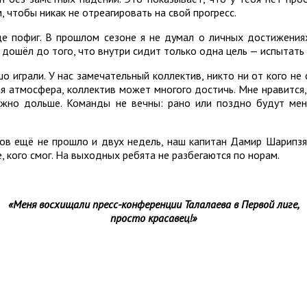
 чтобы никак не отреагировать на свой прогресс.
е пофиг. В прошлом сезоне я не думал о личных достижениях
 Я дошёл до того, что внутри сидит только одна цель — испытат
о играли. У нас замечательный коллектив, никто ни от кого не 
ая атмосфера, коллектив может многого достичь. Мне нравится,
ожно дольше. Команды не вечны: рано или поздно будут менят
ров ещё не прошло и двух недель, наш капитан Дамир Шарипзя
 кого смог. На выходных ребята не разбегаются по норам.
«Меня восхищали пресс-конференции Талалаева в Первой лиге,
просто красавец!»