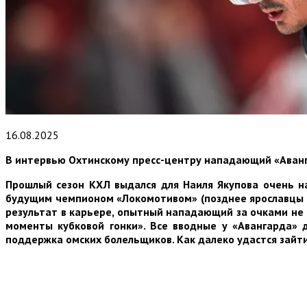
16.08.2025
В интервью Охтинскому пресс-центру нападающий «Аванга
Прошлый сезон КХЛ выдался для Наиля Якупова очень на
будущим чемпионом «Локомотивом» (позднее ярославцы н
результат в карьере, опытный нападающий за очками не г
моменты кубковой гонки». Все вводные у «Авангарда» д
поддержка омских болельщиков. Как далеко удастся зайти