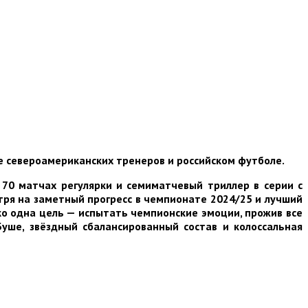
е североамериканских тренеров и российском футболе.
 70 матчах регулярки и семиматчевый триллер в серии с
ря на заметный прогресс в чемпионате 2024/25 и лучший
ько одна цель — испытать чемпионские эмоции, прожив все
Буше, звёздный сбалансированный состав и колоссальная