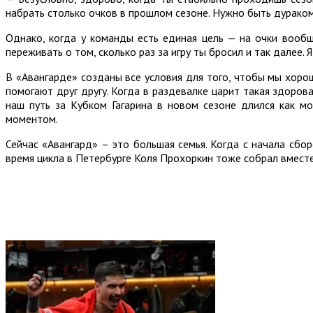
набрать столько очков в прошлом сезоне. Нужно быть дураком,
Однако, когда у команды есть единая цель — на очки вообщ
переживать о том, сколько раз за игру ты бросил и так далее.
В «Авангарде» созданы все условия для того, чтобы мы хорош
помогают друг другу. Когда в раздевалке царит такая здоров
наш путь за Кубком Гагарина в новом сезоне длился как м
моментом.
Сейчас «Авангард» – это большая семья. Когда с начала сбо
время цикла в Петербурге Коля Прохоркин тоже собрал вместе,