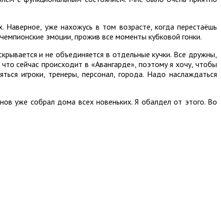
. Наверное, уже нахожусь в том возрасте, когда перестаёшь
ь чемпионские эмоции, прожив все моменты кубковой гонки.
скрывается и не объединяется в отдельные кучки. Все дружны,
 что сейчас происходит в «Авангарде», поэтому я хочу, чтобы
ься игроки, тренеры, персонал, города. Надо наслаждаться
нов уже собрал дома всех новеньких. Я обалдел от этого. Во