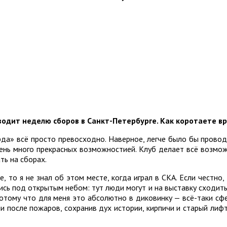
водит неделю сборов в Санкт-Петербурге. Как коротаете в
а» всё просто превосходно. Наверное, легче было бы проводить
 очень много прекрасных возможностией. Клуб делает всё возм
ть на сборах.
, то я не знал об этом месте, когда играл в СКА. Если честно,
сь под открытым небом: тут люди могут и на выставку сходить,
потому что для меня это абсолютно в диковинку — всё-таки сф
 после пожаров, сохранив дух истории, кирпичи и старый лифт.