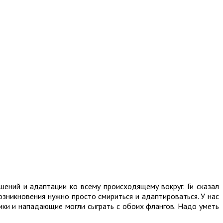
шений и адаптации ко всему происходящему вокруг. Ги сказал
озникновения нужно просто смириться и адаптироваться. У нас
ики и нападающие могли сыграть с обоих флангов. Надо уметь