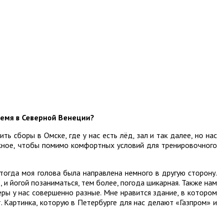
ремя в Северной Венеции?
 сборы в Омске, где у нас есть лёд, зал и так далее, но нас
ожное, чтобы помимо комфортных условий для тренировочного
 тогда моя голова была направлена немного в другую сторону.
 и йогой позаниматься, тем более, погода шикарная. Также нам
еры у нас совершенно разные. Мне нравится здание, в котором
 Картинка, которую в Петербурге для нас делают «Газпром» и