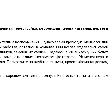
бальная перестройка: ребрендинг, смена названия, переезд
но тёплые воспоминания. Однако время проходит, меняются дни
м работал, остались в команде. Они всегда отдавались своей
дников, заменяя их своими. Надеюсь, в «Шанхае» у них будет
шь замещать одним человеком фотографа, PR-менеджера и
вня. Посмотрите на клубные фильмы, проект «Командировка»,
я в хорошем смысле не волнует. Мне есть что читать и о чём