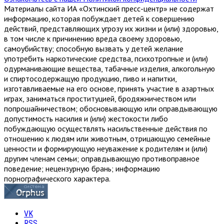
Материалы сайта ИА «Охтинский пресс-центр» не содержат
информацию, которая побуждает детей к совершению
действий, представляющих угрозу их жизни и (или) здоровью,
в том числе к причинению вреда своему здоровью,
самоубийству; способную вызвать у детей желание
употребить наркотические средства, психотропные и (или)
одурманивающие вещества, табачные изделия, алкогольную
и спиртосодержащую продукцию, пиво и напитки,
изготавливаемые на его основе, принять участие в азартных
играх, заниматься проституцией, бродяжничеством или
попрошайничеством; обосновывающую или оправдывающую
допустимость насилия и (или) жестокости либо
побуждающую осуществлять насильственные действия по
отношению к людям или животным, отрицающую семейные
ценности и формирующую неуважение к родителям и (или)
другим членам семьи; оправдывающую противоправное
поведение; нецензурную брань; информацию
порнографического характера.
VK
RSS