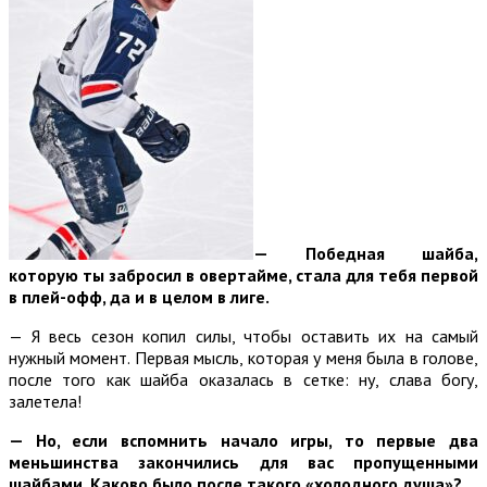
— Победная шайба,
которую ты забросил в овертайме, стала для тебя первой
в плей-офф, да и в целом в лиге.
— Я весь сезон копил силы, чтобы оставить их на самый
нужный момент. Первая мысль, которая у меня была в голове,
после того как шайба оказалась в сетке: ну, слава богу,
залетела!
— Но, если вспомнить начало игры, то первые два
меньшинства закончились для вас пропущенными
шайбами. Каково было после такого «холодного душа»?