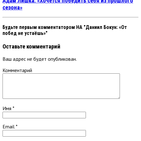
Адам Лишка: «Хочется победить себя из прошлого
сезона»
Будьте первым комментатором
НА "Даниил Бокун: «От
побед не устаёшь»"
Оставьте комментарий
Ваш адрес не будет опубликован.
Комментарий
Имя
*
Email
*