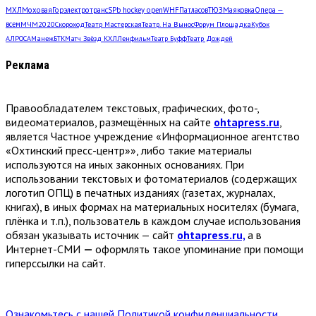
МХЛ
Моховая
Горэлектротранс
SPb hockey open
WHF
Патласов
ТЮЗ
Маяковка
Опера —
всем
МЧМ2020
Скороход
Театр Мастерская
Театр. На Вынос
Форум Площадка
Кубок
АЛРОСА
Манеж
БТК
Матч Звёзд КХЛ
Ленфильм
Театр Буфф
Театр Дождей
Реклама
Правообладателем текстовых, графических, фото-,
видеоматериалов, размещённых на сайте
ohtapress.ru
,
является Частное учреждение «Информационное агентство
«Охтинский пресс-центр»», либо такие материалы
используются на иных законных основаниях. При
использовании текстовых и фотоматериалов (содержащих
логотип ОПЦ) в печатных изданиях (газетах, журналах,
книгах), в иных формах на материальных носителях (бумага,
плёнка и т.п.), пользователь в каждом случае использования
обязан указывать источник — сайт
ohtapress.ru,
а в
Интернет-СМИ
—
оформлять такое упоминание при помощи
гиперссылки на сайт.
Ознакомьтесь с нашей Политикой конфиденциальности