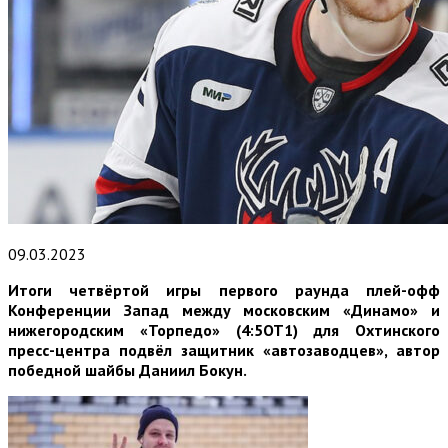
09.03.2023
Итоги четвёртой игры первого раунда плей-офф
Конференции Запад между московским «Динамо» и
нижегородским «Торпедо» (4:5ОТ1) для Охтинского
пресс-центра подвёл защитник «автозаводцев», автор
победной шайбы Даниил Бокун.