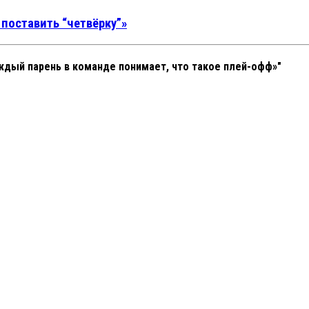
поставить “четвёрку”»
ждый парень в команде понимает, что такое плей-офф»"