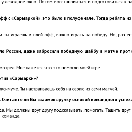
 углеводное окно. Потом восстановиться и подготовиться к за
фф с «Сарыаркой», это было в полуфинале. Тогда ребята из
кем ты играешь в плей-офф, важно играть на победу. Но, раз е
ю России, даже забросили победную шайбу в матче прот
мотрел. Мне кажется, что это помогло моей игре.
отив «Сарыарки»?
ксимуме. Ты настраиваешь себя на серию из семи матчей.
. Считаете ли Вы взаимовыручку основой командного успех
да. Мы должны друг другу подсказывать, помогать. Тащить друг 
о команда.