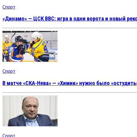
Спорт
«Динамо» — ЦСК ВВС: игра в одни ворота и новый рек
Спорт
В матче «СКА-Нева» — «Химик» нужно было «остудить
Спорт