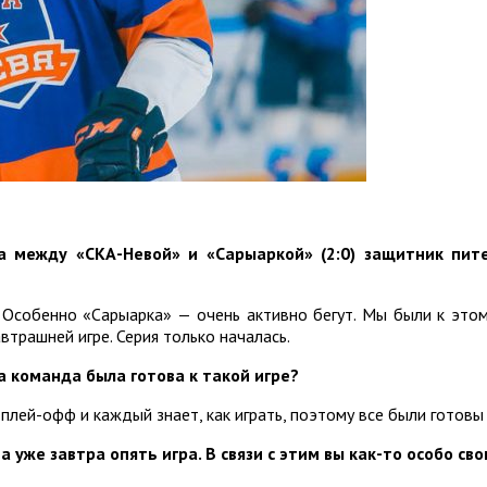
а между «СКА-Невой» и «Сарыаркой» (2:0) защитник пи
 Особенно «Сарыарка» — очень активно бегут. Мы были к этому
втрашней игре. Серия только началась.
 команда была готова к такой игре?
плей-офф и каждый знает, как играть, поэтому все были готовы
а уже завтра опять игра. В связи с этим вы как-то особо св