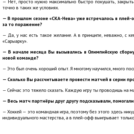
— Нет, просто нужно максимально быстро покушать, закрыть
точно в таких же условиях.
— В прошлом сезоне «СКА-Нева» уже встречалось в плей-о
за то поражение?
— Да, у нас есть такое желание. А в принципе, неважно, с 
«Сарыарку».
— В начале месяца Вы вызывались в Олимпийскую сборну
новой команде?
— Это был очень хороший опыт. Я многому научился, много пос
— Сколько Вы рассчитываете провести матчей в серии пр
— Сейчас это тяжело сказать. Каждую игру ты проводишь на ма
— Весь матч партнёры друг другу подсказывали, помогали
— Хоккей — это командная игра, поэтому без этого здесь нику
индивидуального мастерства, а в плей-офф выигрывает тольк