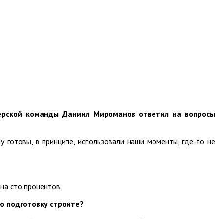
терской команды Даниил Мироманов ответил на вопросы
 готовы, в принципе, использовали наши моменты, где-то не
 на сто процентов.
ою подготовку строите?