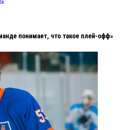
ти
анде понимает, что такое плей-офф»