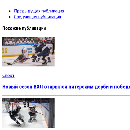
Предыдущая публикация
Следующая публикация
Похожие публикации
Спорт
Новый сезон ВХЛ открылся питерским дерби и побед