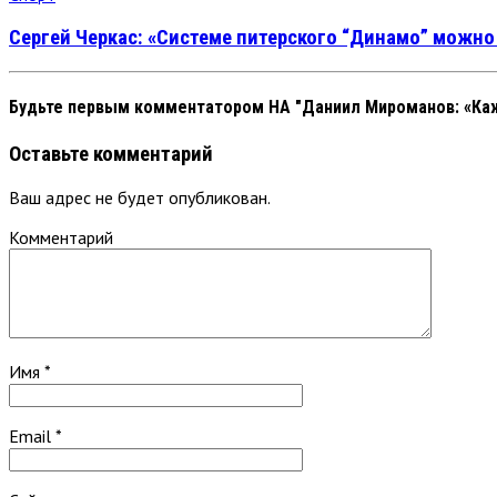
Сергей Черкас: «Системе питерского “Динамо” можно 
Будьте первым комментатором
НА "Даниил Мироманов: «Ка
Оставьте комментарий
Ваш адрес не будет опубликован.
Комментарий
Имя
*
Email
*