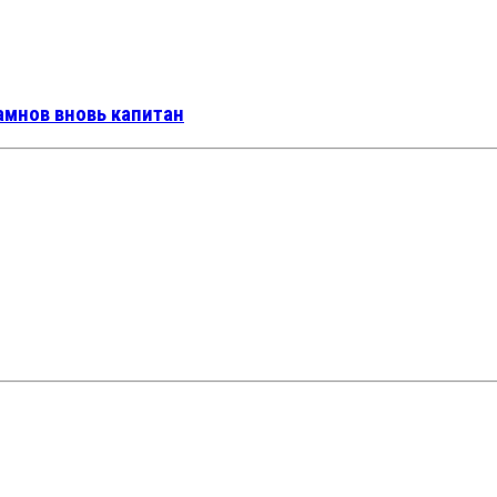
амнов вновь капитан