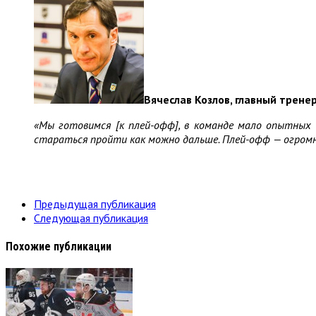
Вячеслав Козлов, главный трене
«Мы готовимся [к плей-офф], в команде мало опытных 
стараться пройти как можно дальше. Плей-офф — огромн
Предыдущая публикация
Следующая публикация
Похожие публикации