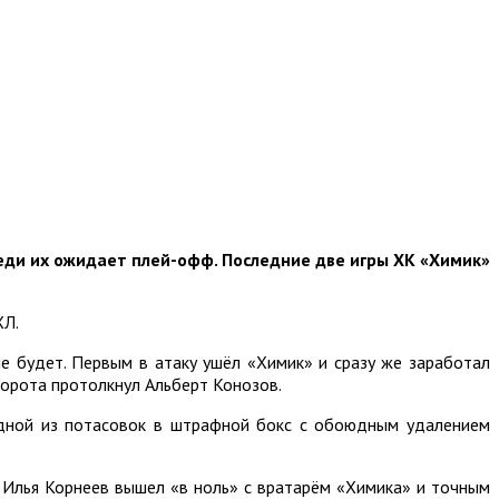
реди их ожидает плей-офф. Последние две игры ХК «Химик»
ХЛ.
е будет. Первым в атаку ушёл «Химик» и сразу же заработал
 ворота протолкнул Альберт Конозов.
одной из потасовок в штрафной бокс с обоюдным удалением
 Илья Корнеев вышел «в ноль» с вратарём «Химика» и точным