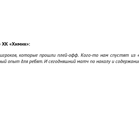
р ХК «Химик»:
игроков, которые прошли плей-офф. Кого-то нам спустят из «С
ый опыт для ребят. И сегодняшний матч по накалу и содержанию