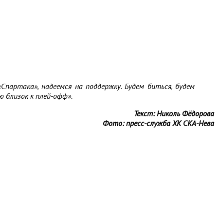
партака», надеемся на поддержку. Будем биться, будем
 близок к плей-офф».
Текст: Николь Фёдорова
Фото: пресс-служба ХК СКА-Нева