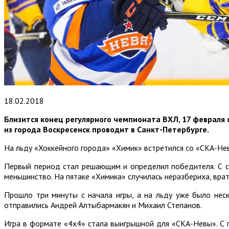
18.02.2018
Близится конец регулярного чемпионата ВХЛ, 17 февраля 
из города Воскресенск проводит в Санкт-Петербурге.
На льду «Хоккейного города» «Химик» встретился со «СКА-Нев
Первый период стал решающим и определил победителя. С са
меньшинство. На пятаке «Химика» случилась неразбериха, врат
Прошло три минуты с начала игры, а на льду уже было нес
отправились Андрей Алтыбармакян и Михаил Степанов.
Игра в формате «4х4» стала выигрышной для «СКА-Невы». С 