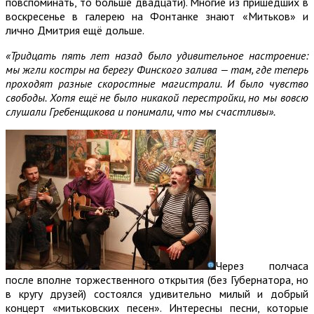
повспоминать, то больше двадцати). Многие из пришедших в
воскресенье в галерею на Фонтанке знают «Митьков» и
лично Дмитрия ещё дольше.
«Тридцать пять лет назад было удивительное настроение:
мы жгли костры на берегу Финского залива — там, где теперь
проходят разные скоростные магистрали. И было чувство
свободы. Хотя ещё не было никакой перестройки, но мы вовсю
слушали Гребенщикова и понимали, что мы счастливы».
Через полчаса
после вполне торжественного открытия (без Губернатора, но
в кругу друзей) состоялся удивительно милый и добрый
концерт «митьковских песен». Интересны песни, которые