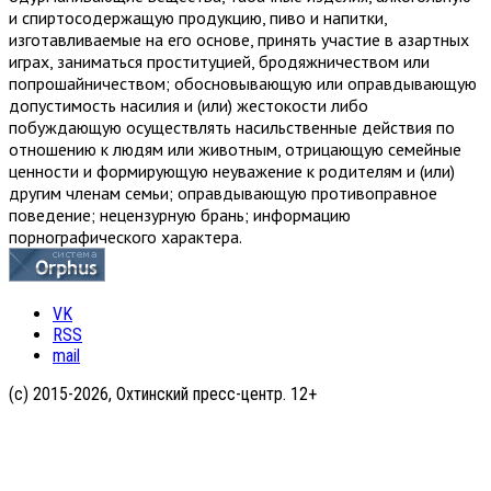
и спиртосодержащую продукцию, пиво и напитки,
изготавливаемые на его основе, принять участие в азартных
играх, заниматься проституцией, бродяжничеством или
попрошайничеством; обосновывающую или оправдывающую
допустимость насилия и (или) жестокости либо
побуждающую осуществлять насильственные действия по
отношению к людям или животным, отрицающую семейные
ценности и формирующую неуважение к родителям и (или)
другим членам семьи; оправдывающую противоправное
поведение; нецензурную брань; информацию
порнографического характера.
VK
RSS
mail
(с) 2015-2026, Охтинский пресс-центр. 12+