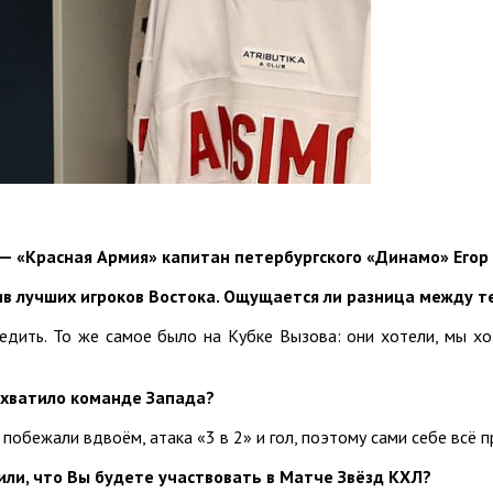
 — «Красная Армия» капитан петербургского «Динамо» Егор
отив лучших игроков Востока. Ощущается ли разница между
дить. То же самое было на Кубке Вызова: они хотели, мы хоте
е хватило команде Запада?
побежали вдвоём, атака «3 в 2» и гол, поэтому сами себе всё п
или, что Вы будете участвовать в Матче Звёзд КХЛ?