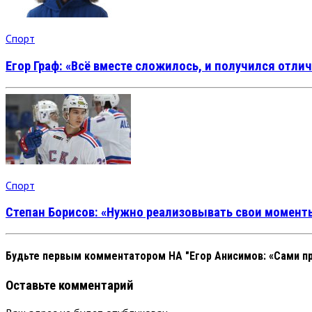
Спорт
Егор Граф: «Всё вместе сложилось, и получился отли
Спорт
Степан Борисов: «Нужно реализовывать свои момент
Будьте первым комментатором
НА "Егор Анисимов: «Сами п
Оставьте комментарий