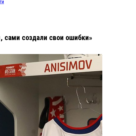
ти
, сами создали свои ошибки»