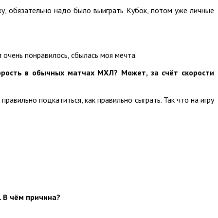
ку, обязательно надо было выиграть Кубок, потом уже личные
м очень понравилось, сбылась моя мечта.
корость в обычных матчах МХЛ? Может, за счёт скорости
правильно подкатиться, как правильно сыграть. Так что на игру
. В чём причина?