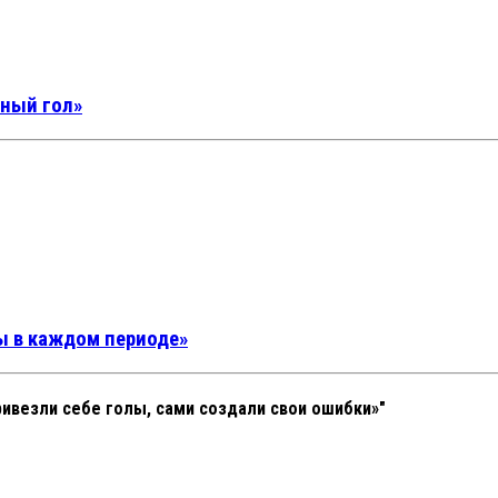
чный гол»
ы в каждом периоде»
ривезли себе голы, сами создали свои ошибки»"