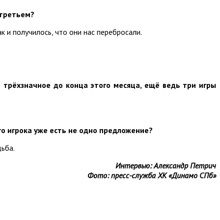
 третьем?
к и получилось, что они нас перебросали.
в трёхзначное до конца этого месяца, ещё ведь три игры
го игрока уже есть не одно предложение?
дьба.
Интервью: Александр Петрич
Фото: пресс-служба ХК «Динамо СПб»