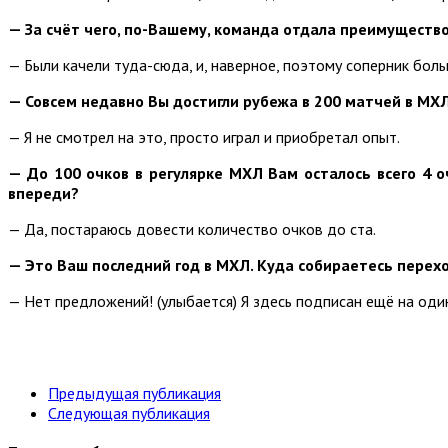
— За счёт чего, по-Вашему, команда отдала преимуществ
— Были качели туда-сюда, и, наверное, поэтому соперник боль
— Совсем недавно Вы достигли рубежа в 200 матчей в МХ
— Я не смотрел на это, просто играл и приобретал опыт.
— До 100 очков в регулярке МХЛ Вам осталось всего 4 о
впереди?
— Да, постараюсь довести количество очков до ста.
— Это Ваш последний год в МХЛ. Куда собираетесь перех
— Нет предложений! (улыбается) Я здесь подписан ещё на один 
Предыдущая публикация
Следующая публикация