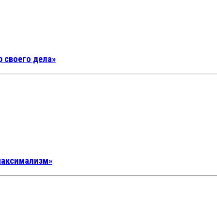
 своего дела»
максимализм»