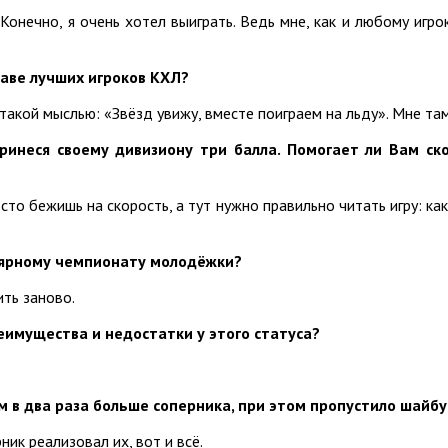
Конечно, я очень хотел выиграть. Ведь мне, как и любому игро
таве лучших игроков КХЛ?
 такой мыслью: «Звёзд увижу, вместе поиграем на льду». Мне та
ринеся своему дивизиону три балла. Помогает ли Вам с
сто бежишь на скорость, а тут нужно правильно читать игру: как 
улярному чемпионату молодёжки?
ить заново.
еимущества и недостатки у этого статуса?
 в два раза больше соперника, при этом пропустило шайбу
ник реализовал их, вот и всё.