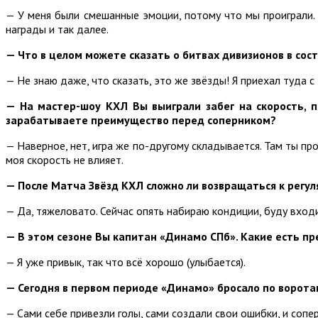
— У меня были смешанные эмоции, потому что мы проиграли. 
награды и так далее.
— Что в целом можете сказать о битвах дивизионов в сос
— Не знаю даже, что сказать, это же звёзды! Я приехал туда с
— На мастер-шоу КХЛ Вы выиграли забег на скорость, п
зарабатываете преимущество перед соперником?
— Наверное, нет, игра же по-другому складывается. Там ты про
моя скорость не влияет.
— После Матча Звёзд КХЛ сложно ли возвращаться к рег
— Да, тяжеловато. Сейчас опять набираю кондиции, буду вход
— В этом сезоне Вы капитан «Динамо СПб». Какие есть пр
— Я уже привык, так что всё хорошо (улыбается).
— Сегодня в первом периоде «Динамо» бросало по воротам
— Сами себе привезли голы, сами создали свои ошибки, и сопер