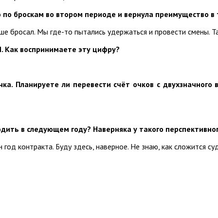
о по броскам во втором периоде и вернула преимущество в
ше бросал. Мы где-то пытались удержаться и провести смены. Та
Л. Как воспринимаете эту цифру?
чка. Планируете ли перевести счёт очков с двухзначного 
одить в следующем году? Наверняка у такого перспективно
год контракта. Буду здесь, наверное. Не знаю, как сложится су