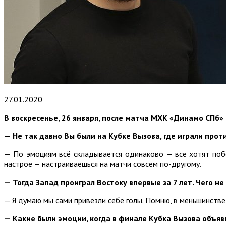
27.01.2020
В воскресенье, 26 января, после матча МХК «Динамо СПб»
— Не так давно Вы были на Кубке Вызова, где играли пр
— По эмоциям всё складывается одинаково — все хотят побе
настрое — настраиваешься на матчи совсем по-другому.
— Тогда Запад проиграл Востоку впервые за 7 лет. Чего н
— Я думаю мы сами привезли себе голы. Помню, в меньшинстве 
— Какие были эмоции, когда в финале Кубка Вызова объяв