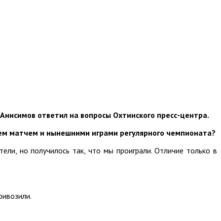
 Анисимов ответил на вопросы Охтинского пресс-центра.
 тем матчем и нынешними играми регулярного чемпионата?
ли, но получилось так, что мы проиграли. Отличие только в
ривозили.