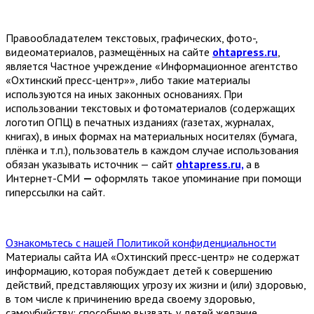
Правообладателем текстовых, графических, фото-,
видеоматериалов, размещённых на сайте
ohtapress.ru
,
является Частное учреждение «Информационное агентство
«Охтинский пресс-центр»», либо такие материалы
используются на иных законных основаниях. При
использовании текстовых и фотоматериалов (содержащих
логотип ОПЦ) в печатных изданиях (газетах, журналах,
книгах), в иных формах на материальных носителях (бумага,
плёнка и т.п.), пользователь в каждом случае использования
обязан указывать источник — сайт
ohtapress.ru,
а в
Интернет-СМИ
—
оформлять такое упоминание при помощи
гиперссылки на сайт.
Ознакомьтесь с нашей Политикой конфиденциальности
Материалы сайта ИА «Охтинский пресс-центр» не содержат
информацию, которая побуждает детей к совершению
действий, представляющих угрозу их жизни и (или) здоровью,
в том числе к причинению вреда своему здоровью,
самоубийству; способную вызвать у детей желание