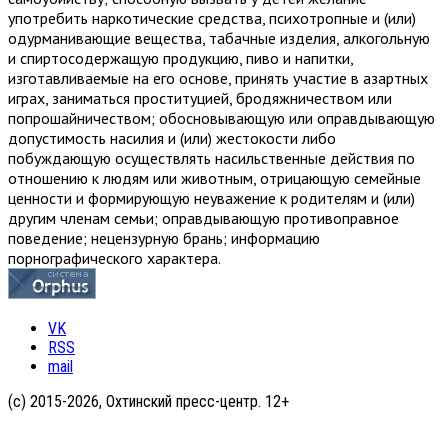
употребить наркотические средства, психотропные и (или)
одурманивающие вещества, табачные изделия, алкогольную
и спиртосодержащую продукцию, пиво и напитки,
изготавливаемые на его основе, принять участие в азартных
играх, заниматься проституцией, бродяжничеством или
попрошайничеством; обосновывающую или оправдывающую
допустимость насилия и (или) жестокости либо
побуждающую осуществлять насильственные действия по
отношению к людям или животным, отрицающую семейные
ценности и формирующую неуважение к родителям и (или)
другим членам семьи; оправдывающую противоправное
поведение; нецензурную брань; информацию
порнографического характера.
VK
RSS
mail
(с) 2015-2026, Охтинский пресс-центр. 12+