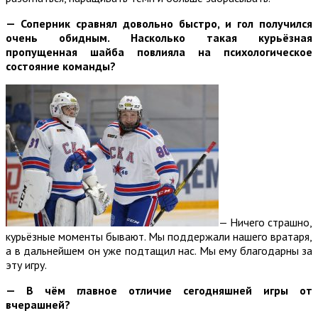
— Соперник сравнял довольно быстро, и гол получился
очень обидным. Насколько такая курьёзная
пропущенная шайба повлияла на психологическое
состояние команды?
— Ничего страшно,
курьёзные моменты бывают. Мы поддержали нашего вратаря,
а в дальнейшем он уже подтащил нас. Мы ему благодарны за
эту игру.
— В чём главное отличие сегодняшней игры от
вчерашней?