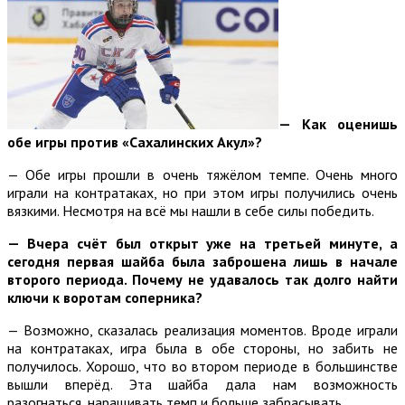
— Как оценишь
обе игры против «Сахалинских Акул»?
— Обе игры прошли в очень тяжёлом темпе. Очень много
играли на контратаках, но при этом игры получились очень
вязкими. Несмотря на всё мы нашли в себе силы победить.
— Вчера счёт был открыт уже на третьей минуте, а
сегодня первая шайба была заброшена лишь в начале
второго периода. Почему не удавалось так долго найти
ключи к воротам соперника?
— Возможно, сказалась реализация моментов. Вроде играли
на контратаках, игра была в обе стороны, но забить не
получилось. Хорошо, что во втором периоде в большинстве
вышли вперёд. Эта шайба дала нам возможность
разогнаться, наращивать темп и больше забрасывать.