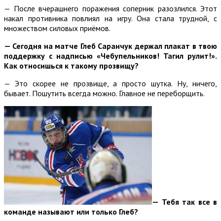
— После вчерашнего поражения соперник разозлился. Этот
накал противника повлиял на игру. Она стала трудной, с
множеством силовых приёмов.
— Сегодня на матче Глеб Саранчук держал плакат в твою
поддержку с надписью «Чебупельников! Тагил рулит!».
Как относишься к такому прозвищу?
— Это скорее не прозвище, а просто шутка. Ну, ничего,
бывает. Пошутить всегда можно. Главное не переборщить.
— Тебя так все в
команде называют или только Глеб?