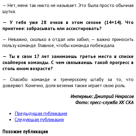
— Нет, меня так никто не называет. Это была просто обычная
шутка.
— У тебя уже 28 очков в этом сезоне (14+14). Что
приятнее: забрасывать или ассистировать?
— Неважно, сколько я отдал или забил, — важно приносить
пользу команде. Главное, чтобы команда побеждала.
— Ты в свои 17 лет занимаешь третье место в списке
снайперов команды. С чем связываешь такой прогресс в
столь юном возрасте?
— Спасибо команде и тренерскому штабу за то, что
доверяют. Конечно, доля везения также играет свою роль.
Интервью: Дмитрий Некрасов
Фото: пресс-служба ХК СКА
Предыдущая публикация
Следующая публикация
Похожие публикации