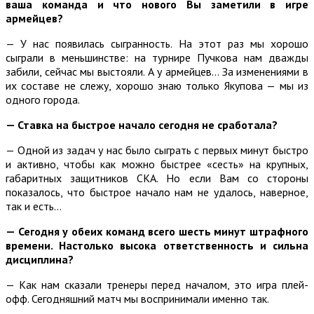
ваша команда и что нового Вы заметили в игре
армейцев?
— У нас появилась сыгранность. На этот раз мы хорошо
сыграли в меньшинстве: на турнире Пучкова нам дважды
забили, сейчас мы выстояли. А у армейцев… За изменениями в
их составе не слежу, хорошо знаю только Якупова — мы из
одного города.
— Ставка на быстрое начало сегодня не сработала?
— Одной из задач у нас было сыграть с первых минут быстро
и активно, чтобы как можно быстрее «сесть» на крупных,
габаритных защитников СКА. Но если Вам со стороны
показалось, что быстрое начало нам не удалось, наверное,
так и есть…
— Сегодня у обеих команд всего шесть минут штрафного
времени. Настолько высока ответственность и сильна
дисциплина?
— Как нам сказали тренеры перед началом, это игра плей-
офф. Сегодняшний матч мы воспринимали именно так.