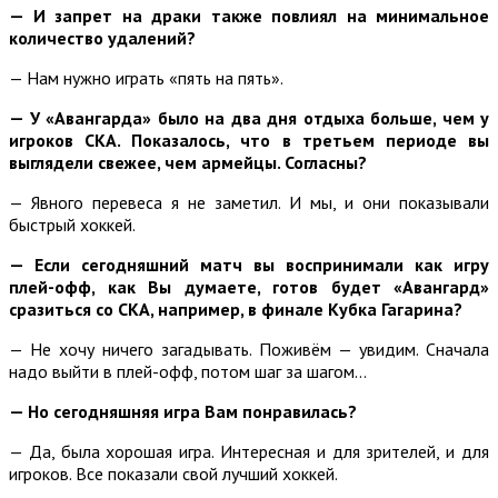
— И запрет на драки также повлиял на минимальное
количество удалений?
— Нам нужно играть «пять на пять».
— У «Авангарда» было на два дня отдыха больше, чем у
игроков СКА. Показалось, что в третьем периоде вы
выглядели свежее, чем армейцы. Согласны?
— Явного перевеса я не заметил. И мы, и они показывали
быстрый хоккей.
— Если сегодняшний матч вы воспринимали как игру
плей-офф, как Вы думаете, готов будет «Авангард»
сразиться со СКА, например, в финале Кубка Гагарина?
— Не хочу ничего загадывать. Поживём — увидим. Сначала
надо выйти в плей-офф, потом шаг за шагом…
— Но сегодняшняя игра Вам понравилась?
— Да, была хорошая игра. Интересная и для зрителей, и для
игроков. Все показали свой лучший хоккей.