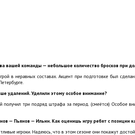
а вашей команды — небольшое количество бросков при дол
игрой в неравных составах. Акцент при подготовке был сделан
Петербурге.
ше удалений. Уделили этому особое внимание?
 получил три подряд штрафа за период. (смеётся) Особое вни
нов — Пьянов — Ильин. Как оценишь игру ребят с позиции 
нтливые игроки. Надеюсь, что в этом сезоне они покажут достой