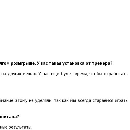
гом розыгрыше. У вас такая установка от тренера?
 на других вещах. У нас ещё будет время, чтобы отработать
мание этому не уделяли, так как мы всегда стараемся играть
капитана?
ные результаты.