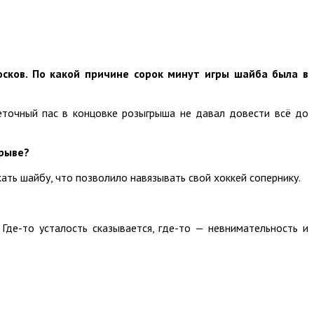
сков. По какой причине сорок минут игры шайба была в
еточный пас в концовке розыгрыша не давал довести всё до
ерыве?
ть шайбу, что позволило навязывать свой хоккей сопернику.
 Где-то усталость сказывается, где-то — невнимательность и