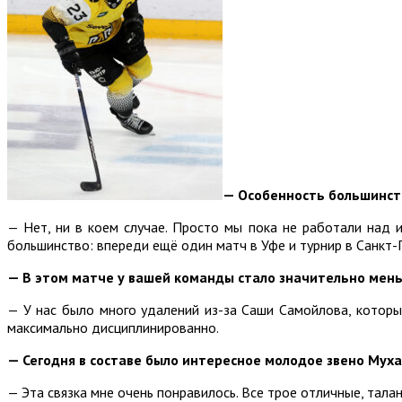
— Особенность большинств
— Нет, ни в коем случае. Просто мы пока не работали над 
большинство: впереди ещё один матч в Уфе и турнир в Санкт-
— В этом матче у вашей команды стало значительно мень
— У нас было много удалений из-за Саши Самойлова, который
максимально дисциплинированно.
— Сегодня в составе было интересное молодое звено Муха
— Эта связка мне очень понравилось. Все трое отличные, тала