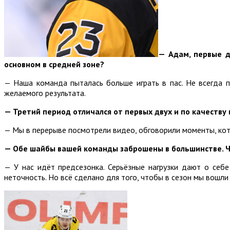
— Адам, первые д
основном в средней зоне?
— Наша команда пыталась больше играть в пас. Не всегда 
желаемого результата.
— Третий период отличался от первых двух и по качеству 
— Мы в перерыве посмотрели видео, обговорили моменты, кото
— Обе шайбы вашей команды заброшены в большинстве. Че
— У нас идёт предсезонка. Серьёзные нагрузки дают о себе 
неточность. Но всё сделано для того, чтобы в сезон мы вошл