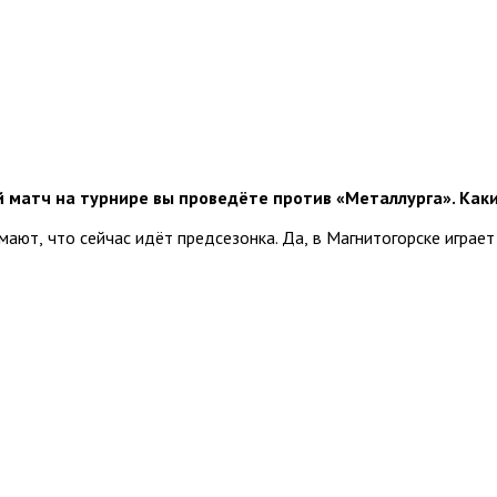
 матч на турнире вы проведёте против «Металлурга». Каки
мают, что сейчас идёт предсезонка. Да, в Магнитогорске играет