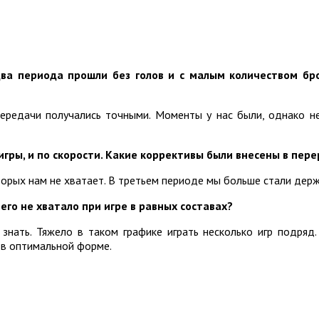
ва периода прошли без голов и с малым количеством бро
передачи получались точными. Моменты у нас были, однако н
игры, и по скорости. Какие коррективы были внесены в пер
рых нам не хватает. В третьем периоде мы больше стали держа
го не хватало при игре в равных составах?
знать. Тяжело в таком графике играть несколько игр подряд.
и в оптимальной форме.