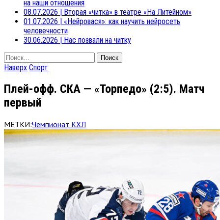
на наши отношения
08.07.2026
|
Вторая «читка» в театре «На Литейном»
01.07.2026
|
«Нейровася»: как научить нейросеть
человечности
30.06.2026
|
Нас позвали на читку
Найти:
Наверх
Спорт
Плей-офф. СКА — «Торпедо» (2:5). Матч
первый
МЕТКИ:
Чемпионат КХЛ