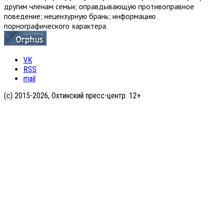
другим членам семьи; оправдывающую противоправное
поведение; нецензурную брань; информацию
порнографического характера.
VK
RSS
mail
(с) 2015-2026, Охтинский пресс-центр. 12+