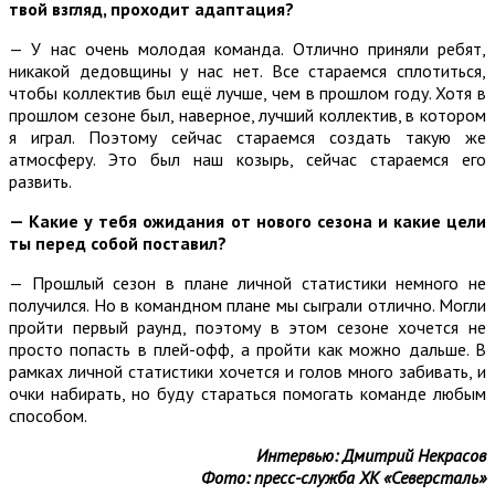
твой взгляд, проходит адаптация?
— У нас очень молодая команда. Отлично приняли ребят,
никакой дедовщины у нас нет. Все стараемся сплотиться,
чтобы коллектив был ещё лучше, чем в прошлом году. Хотя в
прошлом сезоне был, наверное, лучший коллектив, в котором
я играл. Поэтому сейчас стараемся создать такую же
атмосферу. Это был наш козырь, сейчас стараемся его
развить.
— Какие у тебя ожидания от нового сезона и какие цели
ты перед собой поставил?
— Прошлый сезон в плане личной статистики немного не
получился. Но в командном плане мы сыграли отлично. Могли
пройти первый раунд, поэтому в этом сезоне хочется не
просто попасть в плей-офф, а пройти как можно дальше. В
рамках личной статистики хочется и голов много забивать, и
очки набирать, но буду стараться помогать команде любым
способом.
Интервью: Дмитрий Некрасов
Фото: пресс-служба ХК «Северсталь»