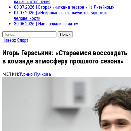
на наши отношения
08.07.2026
|
Вторая «читка» в театре «На Литейном»
01.07.2026
|
«Нейровася»: как научить нейросеть
человечности
30.06.2026
|
Нас позвали на читку
Найти:
Наверх
Спорт
Игорь Гераськин: «Стараемся воссоздать
в команде атмосферу прошлого сезона»
МЕТКИ:
Турнир Пучкова