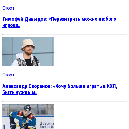
Спорт
Тимофей Давыдов: «Перехитрить можно любого
игрока»
Спорт
Александр Скоренов: «Хочу больше играть в КХЛ,
быть нужным»