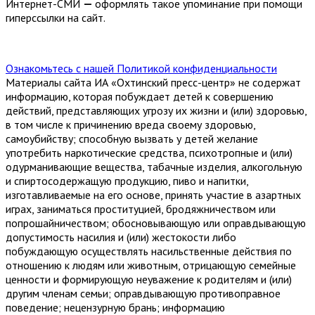
Интернет-СМИ
—
оформлять такое упоминание при помощи
гиперссылки на сайт.
Ознакомьтесь с нашей Политикой конфиденциальности
Материалы сайта ИА «Охтинский пресс-центр» не содержат
информацию, которая побуждает детей к совершению
действий, представляющих угрозу их жизни и (или) здоровью,
в том числе к причинению вреда своему здоровью,
самоубийству; способную вызвать у детей желание
употребить наркотические средства, психотропные и (или)
одурманивающие вещества, табачные изделия, алкогольную
и спиртосодержащую продукцию, пиво и напитки,
изготавливаемые на его основе, принять участие в азартных
играх, заниматься проституцией, бродяжничеством или
попрошайничеством; обосновывающую или оправдывающую
допустимость насилия и (или) жестокости либо
побуждающую осуществлять насильственные действия по
отношению к людям или животным, отрицающую семейные
ценности и формирующую неуважение к родителям и (или)
другим членам семьи; оправдывающую противоправное
поведение; нецензурную брань; информацию