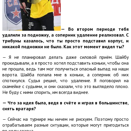
— Во втором периоде тебя
удалили за подножку, а соперник удаление реализовал. С
трибуны казалось, что ты просто подставил корпус, и
никакой подножки не было. Как этот момент видел ты?
— Я не планировал делать даже силовой приём. Шайбу
прокидывали, а я просто хотел подставить коньки, чтобы она
не прошла, ведь там мог получиться опасный выпад на наши
ворота. Шайба попала мне в коньки, а соперник об них
споткнулся. Судья решил, что удаление. Я поговорил на
скамейке с судьями, и они сказали, что это выглядело плохо.
Не буду с ними спорить, им всегда виднее.
— Что за идея была, ведя в счёте и играя в большинстве,
снять вратаря?
— Сейчас на турнире мы ничем не рискуем. Поэтому просто
отрабатываем разные ситуации, которые могут пригодиться
по ходу сезона.