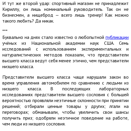
И тут же второй удар: спортивный магазин не принадлежит
Кириллу, он лишь номинальный руководитель. Так он не
бизнесмен, а нищеброд — всего лишь тренер! Как можно
такого любить? Да никак.
***
Буквально на днях стало известно о любопытной
публикации
учёных из Национальной академии наук США. Семь
исследований с использованием экспериментальных и
натуралистических методов показали, что представители
высшего класса ведут себя менее этично, чем представители
низшего класса.
Представители высшего класса чаще нарушали закон во
время управления автомобилем по сравнению с людьми из
низшего класса. В последующих лабораторных
исследованиях представители высшего сословия с большей
вероятностью проявляли неэтичные склонности при принятии
решений; отбирали ценные товары у других; лгали на
переговорах; обманывали, чтобы увеличить свои шансы
получить приз; одобряли неэтичное поведение на работе,
чем люди из низшего сословия.