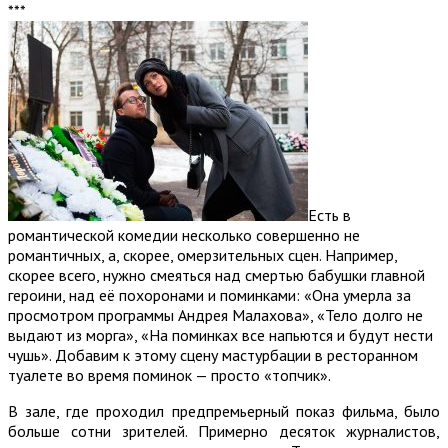
***
Есть в
романтической комедии несколько совершенно не
романтичных, а, скорее, омерзительных сцен. Например,
скорее всего, нужно смеяться над смертью бабушки главной
героини, над её похоронами и поминками: «Она умерла за
просмотром программы Андрея Малахова», «Тело долго не
выдают из морга», «На поминках все напьются и будут нести
чушь». Добавим к этому сцену мастурбации в ресторанном
туалете во время поминок — просто «топчик».
В зале, где проходил предпремьерный показ фильма, было
больше сотни зрителей. Примерно десяток журналистов,