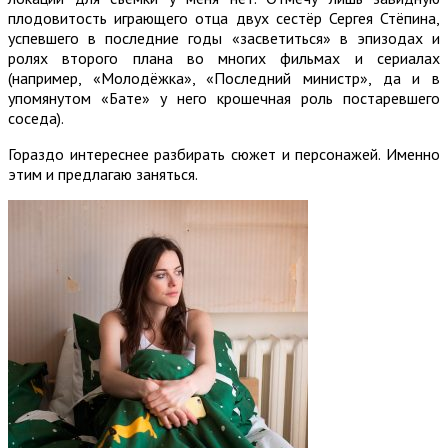
плодовитость играющего отца двух сестёр Сергея Стёпина,
успевшего в последние годы «засветиться» в эпизодах и
ролях второго плана во многих фильмах и сериалах
(например, «Молодёжка», «Последний министр», да и в
упомянутом «Бате» у него крошечная роль постаревшего
соседа).
Гораздо интереснее разбирать сюжет и персонажей. Именно
этим и предлагаю заняться.