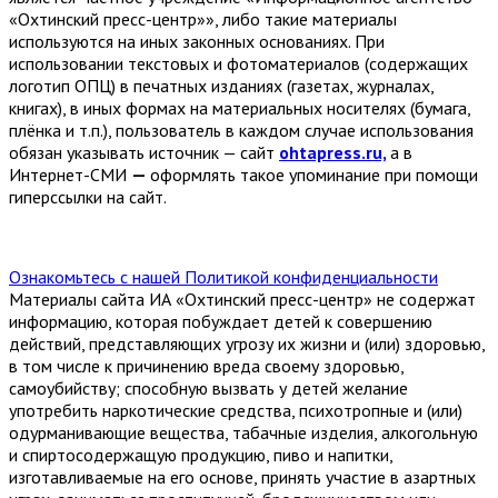
«Охтинский пресс-центр»», либо такие материалы
используются на иных законных основаниях. При
использовании текстовых и фотоматериалов (содержащих
логотип ОПЦ) в печатных изданиях (газетах, журналах,
книгах), в иных формах на материальных носителях (бумага,
плёнка и т.п.), пользователь в каждом случае использования
обязан указывать источник — сайт
ohtapress.ru,
а в
Интернет-СМИ
—
оформлять такое упоминание при помощи
гиперссылки на сайт.
Ознакомьтесь с нашей Политикой конфиденциальности
Материалы сайта ИА «Охтинский пресс-центр» не содержат
информацию, которая побуждает детей к совершению
действий, представляющих угрозу их жизни и (или) здоровью,
в том числе к причинению вреда своему здоровью,
самоубийству; способную вызвать у детей желание
употребить наркотические средства, психотропные и (или)
одурманивающие вещества, табачные изделия, алкогольную
и спиртосодержащую продукцию, пиво и напитки,
изготавливаемые на его основе, принять участие в азартных