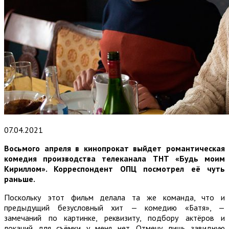
07.04.2021
Восьмого апреля в кинопрокат выйдет романтическая
комедия производства телеканала ТНТ «Будь моим
Кириллом». Корреспондент ОПЦ посмотрел её чуть
раньше.
Поскольку этот фильм делала та же команда, что и
предыдущий безусловный хит — комедию «Батя», —
замечаний по картинке, реквизиту, подбору актёров и
локаций для съёмки у меня нет. Отмечу лишь завидную