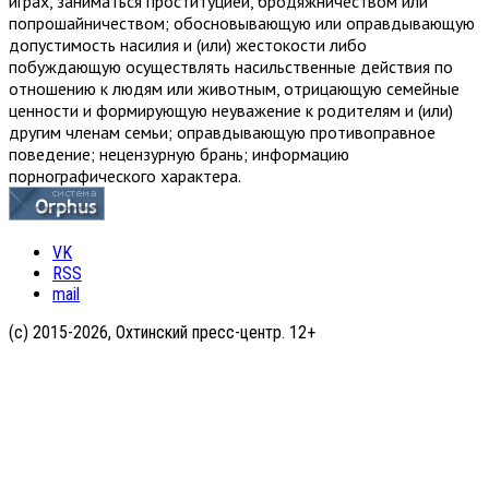
играх, заниматься проституцией, бродяжничеством или
попрошайничеством; обосновывающую или оправдывающую
допустимость насилия и (или) жестокости либо
побуждающую осуществлять насильственные действия по
отношению к людям или животным, отрицающую семейные
ценности и формирующую неуважение к родителям и (или)
другим членам семьи; оправдывающую противоправное
поведение; нецензурную брань; информацию
порнографического характера.
VK
RSS
mail
(с) 2015-2026, Охтинский пресс-центр. 12+