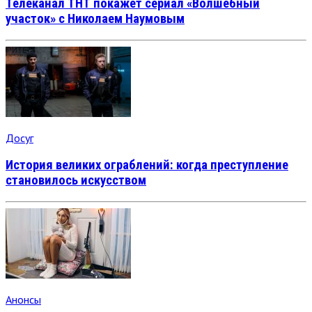
Телеканал ТНТ покажет сериал «Волшебный
участок» с Николаем Наумовым
Досуг
История великих ограблений: когда преступление
становилось искусством
Анонсы