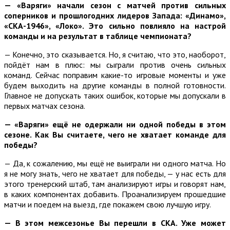
— «Варяги» начали сезон с матчей против сильных
соперников и прошлогодних лидеров Запада: «Динамо»,
«СКА-1946», «Локо». Это сильно повлияло на настрой
команды и на результат в таблице чемпионата?
— Конечно, это сказывается. Но, я считаю, что это, наоборот,
пойдёт нам в плюс: мы сыграли против очень сильных
команд. Сейчас поправим какие-то игровые моменты и уже
будем выходить на другие команды в полной готовности.
Главное не допускать таких ошибок, которые мы допускали в
первых матчах сезона.
— «Варяги» ещё не одержали ни одной победы в этом
сезоне. Как Вы считаете, чего не хватает команде для
победы?
— Да, к сожалению, мы ещё не выиграли ни одного матча. Но
я не могу знать, чего не хватает для победы, — у нас есть для
этого тренерский штаб, там анализируют игры и говорят нам,
в каких компонентах добавить. Проанализируем прошедшие
матчи и поедем на выезд, где покажем свою лучшую игру.
— В этом межсезонье Вы перешли в СКА. Уже может