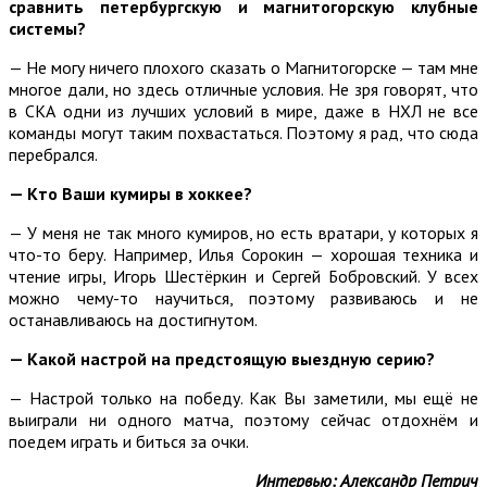
сравнить петербургскую и магнитогорскую клубные
системы?
— Не могу ничего плохого сказать о Магнитогорске — там мне
многое дали, но здесь отличные условия. Не зря говорят, что
в СКА одни из лучших условий в мире, даже в НХЛ не все
команды могут таким похвастаться. Поэтому я рад, что сюда
перебрался.
— Кто Ваши кумиры в хоккее?
— У меня не так много кумиров, но есть вратари, у которых я
что-то беру. Например, Илья Сорокин — хорошая техника и
чтение игры, Игорь Шестёркин и Сергей Бобровский. У всех
можно чему-то научиться, поэтому развиваюсь и не
останавливаюсь на достигнутом.
— Какой настрой на предстоящую выездную серию?
— Настрой только на победу. Как Вы заметили, мы ещё не
выиграли ни одного матча, поэтому сейчас отдохнём и
поедем играть и биться за очки.
Интервью: Александр Петрич