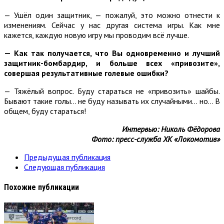
— Ушёл один защитник, — пожалуй, это можно отнести к
изменениям. Сейчас у нас другая система игры. Как мне
кажется, каждую новую игру мы проводим всё лучше.
— Как так получается, что Вы одновременно и лучший
защитник-бомбардир, и больше всех «привозите»,
совершая результативные голевые ошибки?
— Тяжёлый вопрос. Буду стараться не «привозить» шайбы.
Бывают такие голы… не буду называть их случайными… но… В
общем, буду стараться!
Интервью: Николь Фёдорова
Фото: пресс-служба ХК «Локомотив»
Предыдущая публикация
Следующая публикация
Похожие публикации