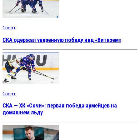
Спорт
СКА одержал уверенную победу над «Витязем»
Спорт
СКА — ХК «Сочи»: первая победа армейцев на
домашнем льду