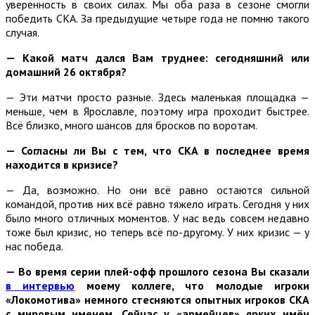
уверенность в своих силах. Мы оба раза в сезоне смогли
победить СКА. За предыдущие четыре года не помню такого
случая.
— Какой матч дался Вам труднее: сегодняшний или
домашний 26 октября?
— Эти матчи просто разные. Здесь маленькая площадка —
меньше, чем в Ярославле, поэтому игра проходит быстрее.
Всё близко, много шансов для бросков по воротам.
— Согласны ли Вы с тем, что СКА в последнее время
находится в кризисе?
— Да, возможно. Но они всё равно остаются сильной
командой, против них всё равно тяжело играть. Сегодня у них
было много отличных моментов. У нас ведь совсем недавно
тоже был кризис, но теперь всё по-другому. У них кризис — у
нас победа.
— Во время серии плей-офф прошлого сезона Вы сказали
в интервью
моему коллеге, что молодые игроки
«Локомотива» немного стесняются опытных игроков СКА
с мировым именем. Сейчас у «армейцев» ярких имён