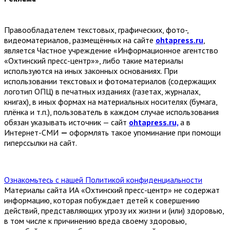
Правообладателем текстовых, графических, фото-,
видеоматериалов, размещённых на сайте
ohtapress.ru
,
является Частное учреждение «Информационное агентство
«Охтинский пресс-центр»», либо такие материалы
используются на иных законных основаниях. При
использовании текстовых и фотоматериалов (содержащих
логотип ОПЦ) в печатных изданиях (газетах, журналах,
книгах), в иных формах на материальных носителях (бумага,
плёнка и т.п.), пользователь в каждом случае использования
обязан указывать источник — сайт
ohtapress.ru,
а в
Интернет-СМИ
—
оформлять такое упоминание при помощи
гиперссылки на сайт.
Ознакомьтесь с нашей Политикой конфиденциальности
Материалы сайта ИА «Охтинский пресс-центр» не содержат
информацию, которая побуждает детей к совершению
действий, представляющих угрозу их жизни и (или) здоровью,
в том числе к причинению вреда своему здоровью,