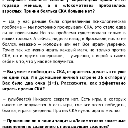
гораздо меньше, а в «Локомотиве» прибавилось
взрослых. Причин бояться СКА больше нет?
— Да, у нас раньше была определённая психологическая
проблема — мы постоянно проигрывали СКА, это стало едва
ли не привычным. Но эта проблема существовала только в
наших головах. А сейчас, неделю назад в Ярославле, никто не
боялся, неважно — молодые или нет. Все играли уверенно.
Точно так же нужно играть каждый матч, не только против
СКА, но и других соперников, — уверенно, с верой в самих
себя и в то, что у нас всё получится.
— Вы умеете побеждать СКА, стараетесь делать это уже
не один год. И в домашней личной встрече 26 октября у
Вас было два очка (1+1). Расскажите, как эффективно
играть против СКА?
— (улыбается) Никакого секрета нет. Есть игры, в которых
ничего не получается. А есть игры, где все хотят победить,
бьются, играют уверенно. Против СКА нужно играть жёстко.
— Произошли ли в линии защиты «Локомотива» заметные
изменения по сравнению с предыдущим сезоном?