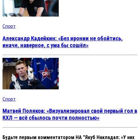
Спорт
Александр Кадейкин: «Без иронии не обойтись,
иначе, наверное, с ума бы сошёл»
Спорт
Матвей Поляков: «Визуализировал свой первый гол в
КХЛ — всё сбылось почти полностью»
Будьте первым комментатором
НА "Якуб Накладал: «У них