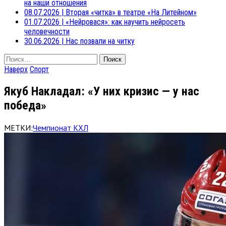
на наши отношения
08.07.2026
|
Вторая «читка» в театре «На Литейном»
01.07.2026
|
«Нейровася»: как научить нейросеть
человечности
30.06.2026
|
Нас позвали на читку
Найти:
Наверх
Спорт
Якуб Накладал: «У них кризис — у нас
победа»
МЕТКИ:
Чемпионат КХЛ