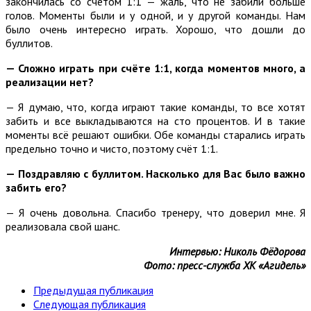
закончилась со счётом 1:1 — жаль, что не забили больше
голов. Моменты были и у одной, и у другой команды. Нам
было очень интересно играть. Хорошо, что дошли до
буллитов.
— Сложно играть при счёте 1:1, когда моментов много, а
реализации нет?
— Я думаю, что, когда играют такие команды, то все хотят
забить и все выкладываются на сто процентов. И в такие
моменты всё решают ошибки. Обе команды старались играть
предельно точно и чисто, поэтому счёт 1:1.
— Поздравляю с буллитом. Насколько для Вас было важно
забить его?
— Я очень довольна. Спасибо тренеру, что доверил мне. Я
реализовала свой шанс.
Интервью: Николь Фёдорова
Фото: пресс-служба ХК «Агидель»
Предыдущая публикация
Следующая публикация