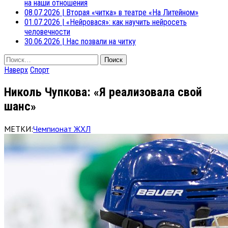
на наши отношения
08.07.2026
|
Вторая «читка» в театре «На Литейном»
01.07.2026
|
«Нейровася»: как научить нейросеть
человечности
30.06.2026
|
Нас позвали на читку
Найти:
Наверх
Спорт
Николь Чупкова: «Я реализовала свой
шанс»
МЕТКИ:
Чемпионат ЖХЛ