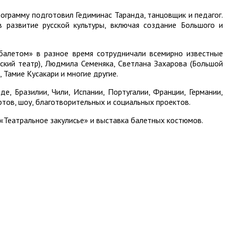
ограмму подготовил Гедиминас Таранда, танцовщик и педагог.
 развитие русской культуры, включая создание Большого и
 балетом» в разное время сотрудничали всемирно известные
ский театр), Людмила Семеняка, Светлана Захарова (Большой
 Тамие Кусакари и многие другие.
, Бразилии, Чили, Испании, Португалии, Франции, Германии,
тов, шоу, благотворительных и социальных проектов.
«Театральное закулисье» и выставка балетных костюмов.