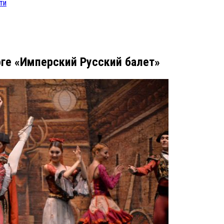
ти
рге «Имперский Русский балет»