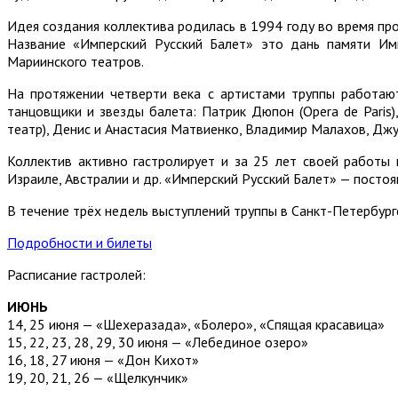
Идея создания коллектива родилась в 1994 году во время пр
Название «Имперский Русский Балет» это дань памяти Имп
Мариинского театров.
На протяжении четверти века с артистами труппы работают
танцовщики и звезды балета: Патрик Дюпон (Opera de Paris
театр), Денис и Анастасия Матвиенко, Владимир Малахов, Джули
Коллектив активно гастролирует и за 25 лет своей работы 
Израиле, Австралии и др. «Имперский Русский Балет» — посто
В течение трёх недель выступлений труппы в Санкт-Петербург
Подробности и билеты
Расписание гастролей:
ИЮНЬ
14, 25 июня — «Шехеразада», «Болеро», «Спящая красавица»
15, 22, 23, 28, 29, 30 июня — «Лебединое озеро»
16, 18, 27 июня — «Дон Кихот»
19, 20, 21, 26 — «Щелкунчик»