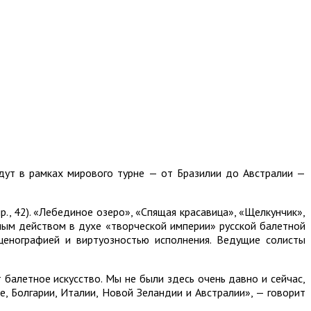
дут в рамках мирового турне — от Бразилии до Австралии —
., 42). «Лебединое озеро», «Спящая красавица», «Щелкунчик»,
ым действом в духе «творческой империи» русской балетной
ценографией и виртуозностью исполнения. Ведущие солисты
 балетное искусство. Мы не были здесь очень давно и сейчас,
, Болгарии, Италии, Новой Зеландии и Австралии», — говорит