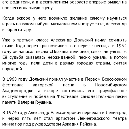
его родители, а в десятилетнем возрасте впервые вышел на
профессиональную сцену.
Когда вскоре у него возникло желание самому научиться
играть на каком-нибудь музыкальном инструменте, Александр
выбрал гитару.
Уже в третьем классе Александр Дольский начал сочинять
стихи. Года через три появились его первые песни, а в 1954
году он написал песню «Плакала девчонка, слезы не унять…».
Её судьба оказалась неожиданной: песню узнали, а потом
многие годы пели дети в разных городах страны, считая
народной.
В 1968 году Дольский принял участие в Первом Всесоюзном
фестивале авторской песни в Новосибирском
Академгородке, а вскоре состоялись его триумфальное
выступление и победа на Фестивале самодеятельной песни
памяти Валерия Грушина.
В 1974 году Александр Александрович переехал в Ленинград
и через пять лет стал артистом Ленинградского театра
миниатюр под руководством Аркадия Райкина.