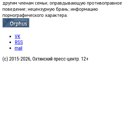
другим членам семьи; оправдывающую противоправное
поведение; нецензурную брань; информацию
порнографического характера.
VK
RSS
mail
(с) 2015-2026, Охтинский пресс-центр. 12+