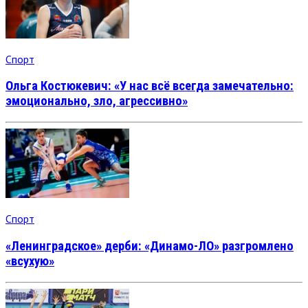
Спорт
Ольга Костюкевич: «У нас всё всегда замечательно:
эмоционально, зло, агрессивно»
Спорт
«Ленинградское» дерби: «Динамо-ЛО» разгромлено
«всухую»