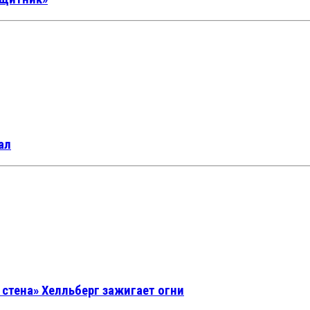
ал
 стена» Хелльберг зажигает огни