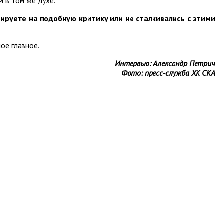
 в том же духе.
ируете на подобную критику или не сталкивались с этими
ое главное.
Интервью: Александр Петрич
Фото: пресс-служба ХК СКА