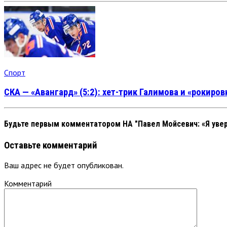
Спорт
СКА — «Авангард» (5:2): хет-трик Галимова и «рокиро
Будьте первым комментатором
НА "Павел Мойсевич: «Я уве
Оставьте комментарий
Ваш адрес не будет опубликован.
Комментарий