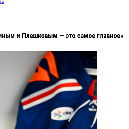
ти
агиным и Плешковым — это самое главное»