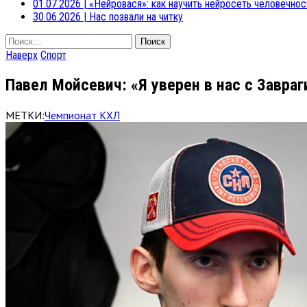
01.07.2026
|
«Нейровася»: как научить нейросеть человечнос
30.06.2026
|
Нас позвали на читку
Найти:
Наверх
Спорт
Павел Мойсевич: «Я уверен в нас с Завр
МЕТКИ:
Чемпионат КХЛ