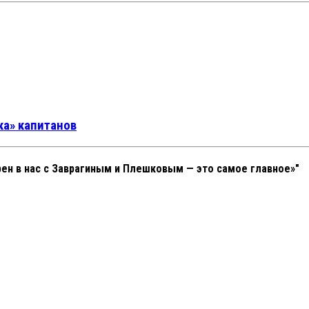
вка» капитанов
рен в нас с Заврагиным и Плешковым — это самое главное»"