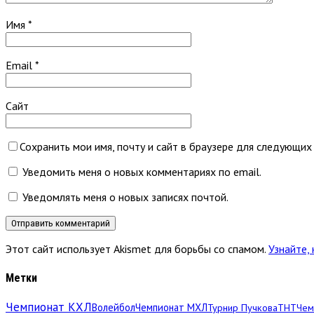
Имя
*
Email
*
Сайт
Сохранить мои имя, почту и сайт в браузере для следующих
Уведомить меня о новых комментариях по email.
Уведомлять меня о новых записях почтой.
Этот сайт использует Akismet для борьбы со спамом.
Узнайте,
Метки
Чемпионат КХЛ
Волейбол
Чемпионат МХЛ
Турнир Пучкова
ТНТ
Чем