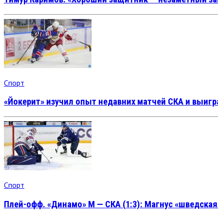
Спорт
«Йокерит» изучил опыт недавних матчей СКА и выигр
Спорт
Плей-офф. «Динамо» М — СКА (1:3): Магнус «шведская