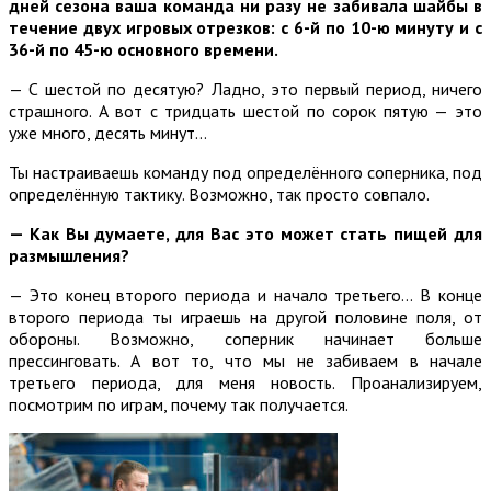
дней сезона ваша команда ни разу не забивала шайбы в
течение двух игровых отрезков: с 6-й по 10-ю минуту и с
36-й по 45-ю основного времени.
— С шестой по десятую? Ладно, это первый период, ничего
страшного. А вот с тридцать шестой по сорок пятую — это
уже много, десять минут…
Ты настраиваешь команду под определённого соперника, под
определённую тактику. Возможно, так просто совпало.
— Как Вы думаете, для Вас это может стать пищей для
размышления?
— Это конец второго периода и начало третьего… В конце
второго периода ты играешь на другой половине поля, от
обороны. Возможно, соперник начинает больше
прессинговать. А вот то, что мы не забиваем в начале
третьего периода, для меня новость. Проанализируем,
посмотрим по играм, почему так получается.