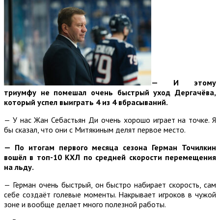
— И этому
триумфу не помешал очень быстрый уход Дергачёва,
который успел выиграть 4 из 4 вбрасываний.
— У нас Жан Себастьян Ди очень хорошо играет на точке. Я
бы сказал, что они с Митякиным делят первое место.
— По итогам первого месяца сезона Герман Точилкин
вошёл в топ-10 КХЛ по средней скорости перемещения
на льду.
— Герман очень быстрый, он быстро набирает скорость, сам
себе создаёт голевые моменты. Накрывает игроков в чужой
зоне и вообще делает много полезной работы.