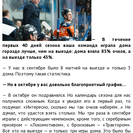
— В течение
первых 40 дней сезона ваша команда играла дома
гораздо лучше, чем на выезде: дома взяла 83% очков, а
на выезде только 43%.
— У нас в сентябре было 8 матчей на выезде и только 3
дома. Поэтому такая статистика.
— Но в октябре у вас довольно благоприятный график…
— В октябре он подравнялся. Но календарь сезона для нас
получился сложным. Когда я увидел его в первый раз, то
подумал: «Интересно, сколько мы так очков наберём…» Не
думал, что удастся взять столько. Мы три раза в сентябре
играли с действующим чемпионом, кроме того, с серебряным
призёром — «Локомотивом», с бронзовым — «Трактором».
Всё это на выезде — и только три игры дома. Это было бы