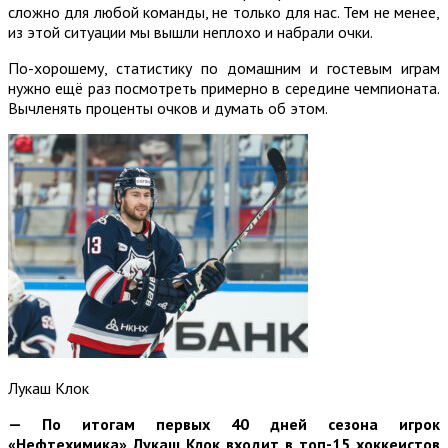
сложно для любой команды, не только для нас. Тем не менее,
из этой ситуации мы вышли неплохо и набрали очки.
По-хорошему, статистику по домашним и гостевым играм
нужно ещё раз посмотреть примерно в середине чемпионата.
Вычленять проценты очков и думать об этом.
Лукаш Клок
— По итогам первых 40 дней сезона игрок
«Нефтехимика» Лукаш Клок входит в топ-15 хоккеистов