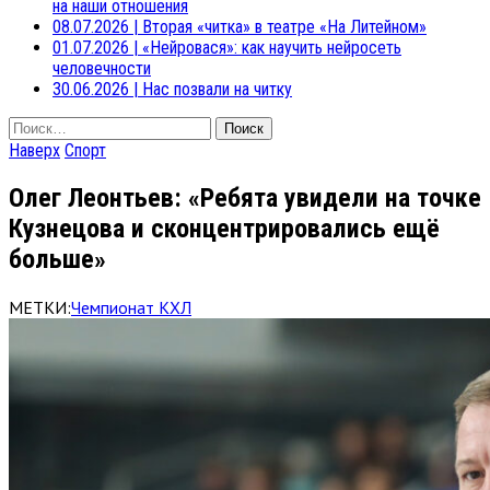
на наши отношения
08.07.2026
|
Вторая «читка» в театре «На Литейном»
01.07.2026
|
«Нейровася»: как научить нейросеть
человечности
30.06.2026
|
Нас позвали на читку
Найти:
Наверх
Спорт
Олег Леонтьев: «Ребята увидели на точке
Кузнецова и сконцентрировались ещё
больше»
МЕТКИ:
Чемпионат КХЛ