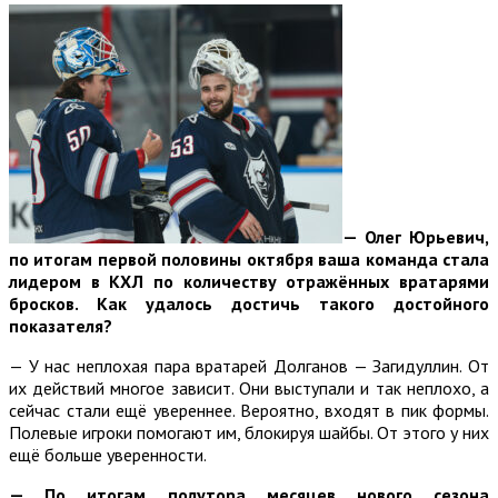
— Олег Юрьевич,
по итогам первой половины октября ваша команда стала
лидером в КХЛ по количеству отражённых вратарями
бросков. Как удалось достичь такого достойного
показателя?
— У нас неплохая пара вратарей Долганов — Загидуллин. От
их действий многое зависит. Они выступали и так неплохо, а
сейчас стали ещё увереннее. Вероятно, входят в пик формы.
Полевые игроки помогают им, блокируя шайбы. От этого у них
ещё больше уверенности.
— По итогам полутора месяцев нового сезона