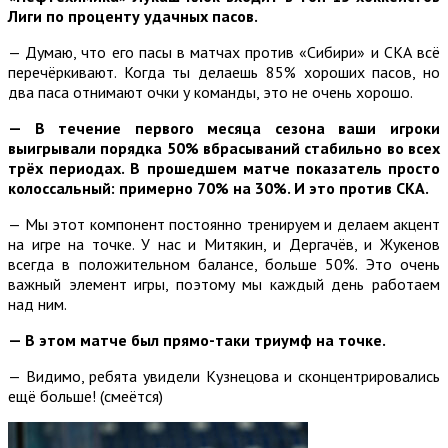
Лиги по проценту удачных пасов.
— Думаю, что его пасы в матчах против «Сибири» и СКА всё
перечёркивают. Когда ты делаешь 85% хороших пасов, но
два паса отнимают очки у команды, это не очень хорошо.
— В течение первого месяца сезона ваши игроки
выигрывали порядка 50% вбрасываний стабильно во всех
трёх периодах. В прошедшем матче показатель просто
колоссальный: примерно 70% на 30%. И это против СКА.
— Мы этот компонент постоянно тренируем и делаем акцент
на игре на точке. У нас и Митякин, и Дергачёв, и Жукенов
всегда в положительном балансе, больше 50%. Это очень
важный элемент игры, поэтому мы каждый день работаем
над ним.
— В этом матче был прямо-таки триумф на точке.
— Видимо, ребята увидели Кузнецова и сконцентрировались
ещё больше! (смеётся)