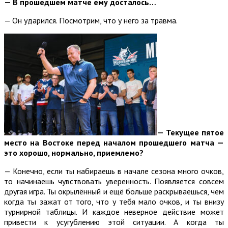
— В прошедшем матче ему досталось…
— Он ударился. Посмотрим, что у него за травма.
— Текущее пятое
место на Востоке перед началом прошедшего матча —
это хорошо, нормально, приемлемо?
— Конечно, если ты набираешь в начале сезона много очков,
то начинаешь чувствовать уверенность. Появляется совсем
другая игра. Ты окрылённый и ещё больше раскрываешься, чем
когда ты зажат от того, что у тебя мало очков, и ты внизу
турнирной таблицы. И каждое неверное действие может
привести к усугублению этой ситуации. А когда ты