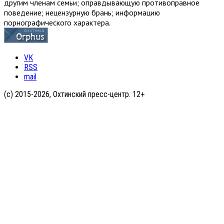
другим членам семьи; оправдывающую противоправное
поведение; нецензурную брань; информацию
порнографического характера.
VK
RSS
mail
(с) 2015-2026, Охтинский пресс-центр. 12+