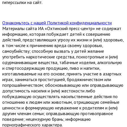
гиперссылки на сайт.
Ознакомьтесь с нашей Политикой конфиденциальности
Материалы сайта ИА «Охтинский пресс-центр» не содержат
информацию, которая побуждает детей к совершению
действий, представляющих угрозу их жизни и (или) здоровью,
в том числе к причинению вреда своему здоровью,
самоубийству; способную вызвать у детей желание
употребить наркотические средства, психотропные и (или)
одурманивающие вещества, табачные изделия, алкогольную
и спиртосодержащую продукцию, пиво и напитки,
изготавливаемые на его основе, принять участие в азартных
играх, заниматься проституцией, бродяжничеством или
попрошайничеством; обосновывающую или оправдывающую
допустимость насилия и (или) жестокости либо
побуждающую осуществлять насильственные действия по
отношению к людям или животным, отрицающую семейные
ценности и формирующую неуважение к родителям и (или)
другим членам семьи; оправдывающую противоправное
поведение; нецензурную брань; информацию
порнографического характера.