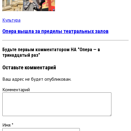
Культура
Опера вышла за пределы театральных залов
Будьте первым комментатором
НА "Опера — в
тринадцатый раз"
Оставьте комментарий
Ваш адрес не будет опубликован.
Комментарий
Имя
*