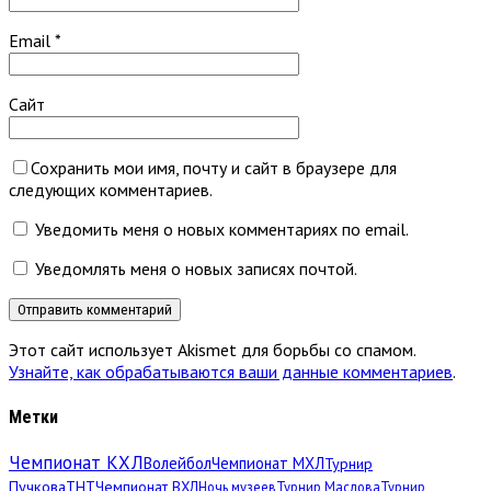
Email
*
Сайт
Сохранить мои имя, почту и сайт в браузере для
следующих комментариев.
Уведомить меня о новых комментариях по email.
Уведомлять меня о новых записях почтой.
Этот сайт использует Akismet для борьбы со спамом.
Узнайте, как обрабатываются ваши данные комментариев
.
Метки
Чемпионат КХЛ
Волейбол
Чемпионат МХЛ
Турнир
Пучкова
ТНТ
Чемпионат ВХЛ
Ночь музеев
Турнир Маслова
Турнир