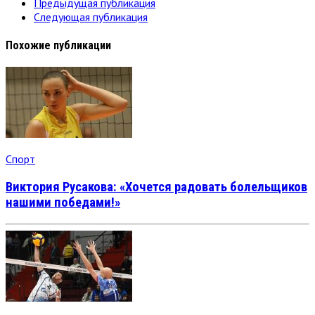
Предыдущая публикация
Следующая публикация
Похожие публикации
Спорт
Виктория Русакова: «Хочется радовать болельщиков
нашими победами!»