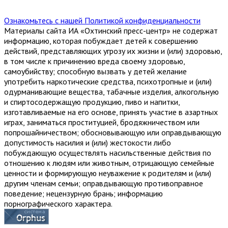
Ознакомьтесь с нашей Политикой конфиденциальности
Материалы сайта ИА «Охтинский пресс-центр» не содержат
информацию, которая побуждает детей к совершению
действий, представляющих угрозу их жизни и (или) здоровью,
в том числе к причинению вреда своему здоровью,
самоубийству; способную вызвать у детей желание
употребить наркотические средства, психотропные и (или)
одурманивающие вещества, табачные изделия, алкогольную
и спиртосодержащую продукцию, пиво и напитки,
изготавливаемые на его основе, принять участие в азартных
играх, заниматься проституцией, бродяжничеством или
попрошайничеством; обосновывающую или оправдывающую
допустимость насилия и (или) жестокости либо
побуждающую осуществлять насильственные действия по
отношению к людям или животным, отрицающую семейные
ценности и формирующую неуважение к родителям и (или)
другим членам семьи; оправдывающую противоправное
поведение; нецензурную брань; информацию
порнографического характера.