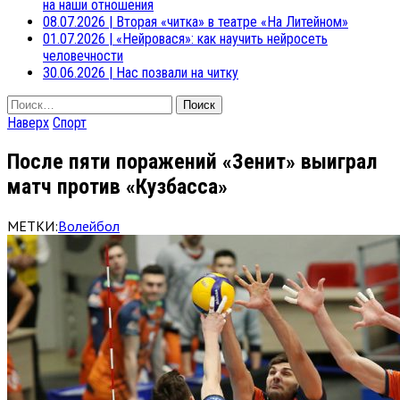
на наши отношения
08.07.2026
|
Вторая «читка» в театре «На Литейном»
01.07.2026
|
«Нейровася»: как научить нейросеть
человечности
30.06.2026
|
Нас позвали на читку
Найти:
Наверх
Спорт
После пяти поражений «Зенит» выиграл
матч против «Кузбасса»
МЕТКИ:
Волейбол