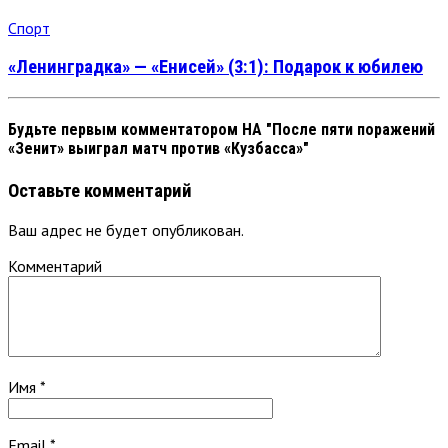
Спорт
«Ленинградка» — «Енисей» (3:1): Подарок к юбилею
Будьте первым комментатором
НА "После пяти поражений
«Зенит» выиграл матч против «Кузбасса»"
Оставьте комментарий
Ваш адрес не будет опубликован.
Комментарий
Имя
*
Email
*