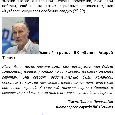
эмоций. После длительной череды поражений, вкус этой
победы, ещё и над таким серьёзным оппонентом, как
«Кузбасс», ощущался особенно сладко (25:22).
Г
лавный тренер ВК «Зенит Андрей
Толочко:
«Это была очень важная игра. Мы знали, что она будет
непростой, поэтому сейчас хочу сказать большое спасибо
ребятам. Они сегодня действительно были командой,
боролись за каждый мяч, хотя первая партия получилась для
нас очень нервной. В сложный момент парни собрались и
переломили ход матча, за что я им очень сильно благодарен».
Текст: Эллина Чернышёва
Фото: пресс-служба ВК «Зенит»