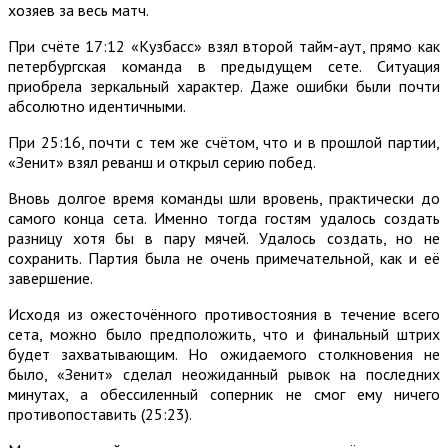
хозяев за весь матч.
При счёте 17:12 «Кузбасс» взял второй тайм-аут, прямо как
петербургская команда в предыдущем сете. Ситуация
приобрела зеркальный характер. Даже ошибки были почти
абсолютно идентичными.
При 25:16, почти с тем же счётом, что и в прошлой партии,
«Зенит» взял реванш и открыл серию побед.
Вновь долгое время команды шли вровень, практически до
самого конца сета. Именно тогда гостям удалось создать
разницу хотя бы в пару мячей. Удалось создать, но не
сохранить. Партия была не очень примечательной, как и её
завершение.
Исходя из ожесточённого противостояния в течение всего
сета, можно было предположить, что и финальный штрих
будет захватывающим. Но ожидаемого столкновения не
было, «Зенит» сделал неожиданный рывок на последних
минутах, а обессиленный соперник не смог ему ничего
противопоставить (25:23).