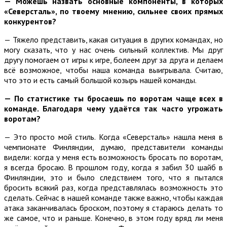
—
Можешь назвать основные компоненты, в которых
«Северсталь», по твоему мнению, сильнее своих прямых
конкурентов?
— Тяжело представить, какая ситуация в других командах, но
могу сказать, что у нас очень сильный коллектив. Мы друг
другу помогаем от игры к игре, болеем друг за друга и делаем
всё возможное, чтобы наша команда выигрывала. Считаю,
что это и есть самый большой козырь нашей команды.
—
По статистике ты бросаешь по воротам чаще всех в
команде. Благодаря чему удаётся так часто угрожать
воротам?
— Это просто мой стиль. Когда «Северсталь» нашла меня в
чемпионате Финляндии, думаю, представители команды
видели: когда у меня есть возможность бросать по воротам,
я всегда бросаю. В прошлом году, когда я забил 30 шайб в
Финляндии, это и было следствием того, что я пытался
бросить всякий раз, когда представлялась возможность это
сделать. Сейчас в нашей команде также важно, чтобы каждая
атака заканчивалась броском, поэтому я стараюсь делать то
же самое, что и раньше. Конечно, в этом году вряд ли меня