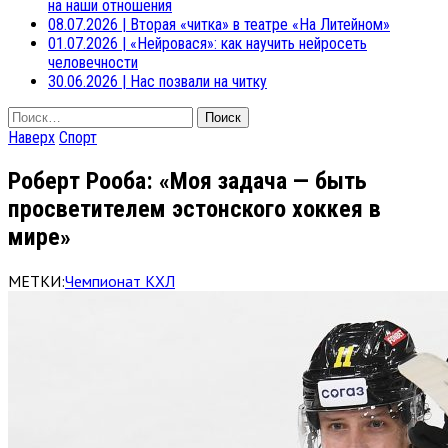
на наши отношения
08.07.2026
|
Вторая «читка» в театре «На Литейном»
01.07.2026
|
«Нейровася»: как научить нейросеть
человечности
30.06.2026
|
Нас позвали на читку
Найти:
Наверх
Спорт
Роберт Рооба: «Моя задача — быть
просветителем эстонского хоккея в
мире»
МЕТКИ:
Чемпионат КХЛ