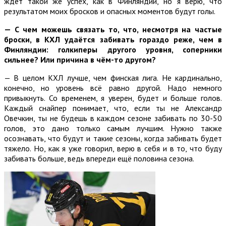
ждёт такой же успех, как в Финляндии, но я верю, что
результатом моих бросков и опасных моментов будут голы.
—
С чем можешь связать то, что, несмотря на частые
броски, в КХЛ удаётся забивать гораздо реже, чем в
Финляндии: голкиперы другого уровня, соперники
сильнее? Или причина в чём-то другом?
— В целом КХЛ лучше, чем финская лига. Не кардинально,
конечно, но уровень всё равно другой. Надо немного
привыкнуть. Со временем, я уверен, будет и больше голов.
Каждый снайпер понимает, что, если ты не Александр
Овечкин, ты не будешь в каждом сезоне забивать по 30-50
голов, это дано только самым лучшим. Нужно также
осознавать, что будут и такие сезоны, когда забивать будет
тяжело. Но, как я уже говорил, верю в себя и в то, что буду
забивать больше, ведь впереди ещё половина сезона.