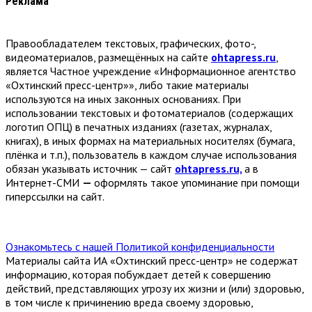
Реклама
Правообладателем текстовых, графических, фото-,
видеоматериалов, размещённых на сайте
ohtapress.ru
,
является Частное учреждение «Информационное агентство
«Охтинский пресс-центр»», либо такие материалы
используются на иных законных основаниях. При
использовании текстовых и фотоматериалов (содержащих
логотип ОПЦ) в печатных изданиях (газетах, журналах,
книгах), в иных формах на материальных носителях (бумага,
плёнка и т.п.), пользователь в каждом случае использования
обязан указывать источник — сайт
ohtapress.ru,
а в
Интернет-СМИ
—
оформлять такое упоминание при помощи
гиперссылки на сайт.
Ознакомьтесь с нашей Политикой конфиденциальности
Материалы сайта ИА «Охтинский пресс-центр» не содержат
информацию, которая побуждает детей к совершению
действий, представляющих угрозу их жизни и (или) здоровью,
в том числе к причинению вреда своему здоровью,