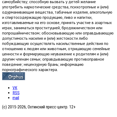
самоубийству; способную вызвать у детей желание
употребить наркотические средства, психотропные и (или)
одурманивающие вещества, табачные изделия, алкогольную
и спиртосодержащую продукцию, пиво и напитки,
изготавливаемые на его основе, принять участие в азартных
играх, заниматься проституцией, бродяжничеством или
попрошайничеством; обосновывающую или оправдывающую
допустимость насилия и (или) жестокости либо
побуждающую осуществлять насильственные действия по
отношению к людям или животным, отрицающую семейные
ценности и формирующую неуважение к родителям и (или)
другим членам семьи; оправдывающую противоправное
поведение; нецензурную брань; информацию
порнографического характера.
VK
RSS
mail
(с) 2015-2026, Охтинский пресс-центр. 12+