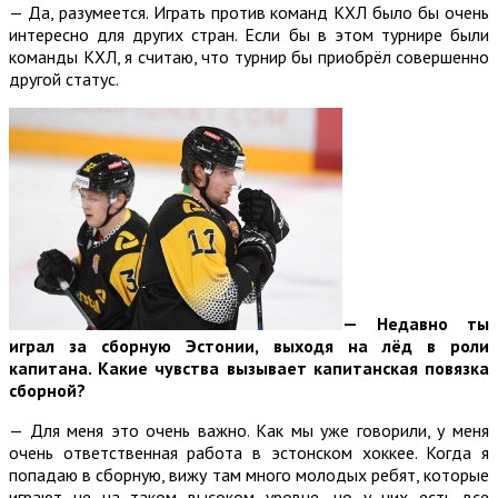
— Да, разумеется. Играть против команд КХЛ было бы очень
интересно для других стран. Если бы в этом турнире были
команды КХЛ, я считаю, что турнир бы приобрёл совершенно
другой статус.
—
Недавно ты
играл за сборную Эстонии, выходя на лёд в роли
капитана. Какие чувства вызывает капитанская повязка
сборной?
— Для меня это очень важно. Как мы уже говорили, у меня
очень ответственная работа в эстонском хоккее. Когда я
попадаю в сборную, вижу там много молодых ребят, которые
играют не на таком высоком уровне, но у них есть все