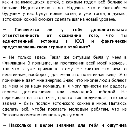
как и занимающихся детей, с каждым годом всё больше и
больше. Недостаточно льда. Надеюсь, что в ближайшем
будущем у нас будут новые катки, и уже тогда, я думаю,
эстонский хоккей сможет сделать шаг на новый уровень.
—
Появляется ли у тебя дополнительная
ответственность от осознания того, что ты
единственный эстонец в КХЛ и фактически
представляешь свою страну в этой лиге?
— Не только здесь. Такая же ситуация была у меня в
Финляндии. В принципе, на протяжении всей моей карьеры,
так что я уже привык к этому. Не считаю это чем-то
негативным, наоборот, для меня это позитивная вещь. Это
понимание даёт мне энергию. Знаю, что многие люди болеют
за меня и за нашу команду, и я могу принести им радость
своими достижениями или командной победой. Не
переживаю на этот счёт, просто так получилось, что моя
задача — быть послом эстонского хоккея в мире. Пытаюсь
сделать всё, чтобы показать молодым ребятам, что из
Эстонии возможно попасть куда-угодно.
—
Насколько в целом значима для тебя и ощутима