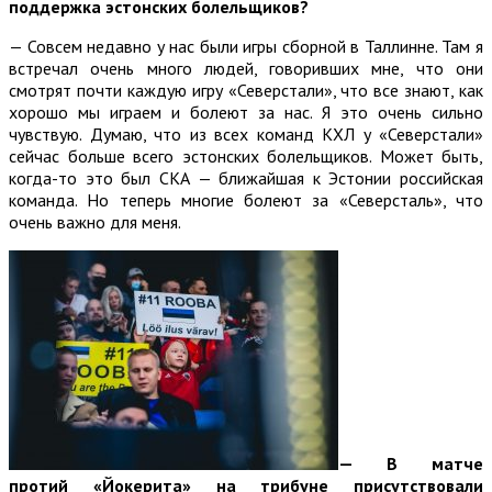
поддержка эстонских болельщиков?
— Совсем недавно у нас были игры сборной в Таллинне. Там я
встречал очень много людей, говоривших мне, что они
смотрят почти каждую игру «Северстали», что все знают, как
хорошо мы играем и болеют за нас. Я это очень сильно
чувствую. Думаю, что из всех команд КХЛ у «Северстали»
сейчас больше всего эстонских болельщиков. Может быть,
когда-то это был СКА — ближайшая к Эстонии российская
команда. Но теперь многие болеют за «Северсталь», что
очень важно для меня.
—
В матче
протий «Йокерита» на трибуне присутствовали