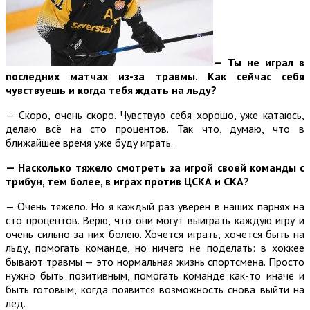
—
Ты не играл в
последних матчах из-за травмы. Как сейчас себя
чувствуешь и когда тебя ждать на льду?
— Скоро, очень скоро. Чувствую себя хорошо, уже катаюсь,
делаю всё на сто процентов. Так что, думаю, что в
ближайшее время уже буду играть.
—
Насколько тяжело смотреть за игрой своей команды с
трибун, тем более, в играх против ЦСКА и СКА?
— Очень тяжело. Но я каждый раз уверен в наших парнях на
сто процентов. Верю, что они могут выиграть каждую игру и
очень сильно за них болею. Хочется играть, хочется быть на
льду, помогать команде, но ничего не поделать: в хоккее
бывают травмы — это нормальная жизнь спортсмена. Просто
нужно быть позитивным, помогать команде как-то иначе и
быть готовым, когда появится возможность снова выйти на
лёд.