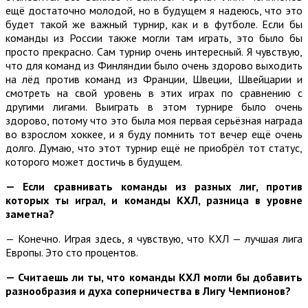
ещё достаточно молодой, но в будущем я надеюсь, что это
будет такой же важный турнир, как и в футболе. Если бы
команды из России также могли там играть, это было бы
просто прекрасно. Сам турнир очень интересный. Я чувствую,
что для команд из Финляндии было очень здорово выходить
на лёд против команд из Франции, Швеции, Швейцарии и
смотреть на свой уровень в этих играх по сравнению с
другими лигами. Выиграть в этом турнире было очень
здорово, потому что это была моя первая серьёзная награда
во взрослом хоккее, и я буду помнить тот вечер ещё очень
долго. Думаю, что этот турнир ещё не приобрёл тот статус,
которого может достичь в будущем.
—
Если сравнивать команды из разных лиг, против
которых ты играл, и команды КХЛ, разница в уровне
заметна?
— Конечно. Играя здесь, я чувствую, что КХЛ — лучшая лига
Европы. Это сто процентов.
—
Считаешь ли ты, что команды КХЛ могли бы добавить
разнообразия и духа соперничества в Лигу Чемпионов?