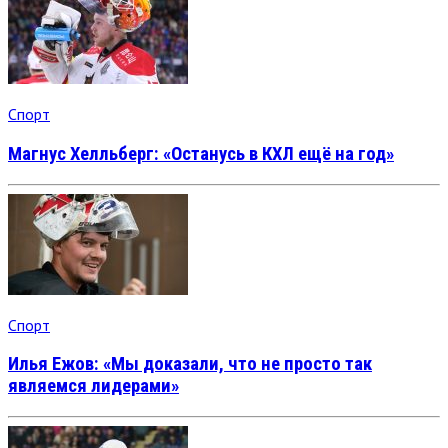
Спорт
Магнус Хелльберг: «Останусь в КХЛ ещё на год»
Спорт
Илья Ежов: «Мы доказали, что не просто так
являемся лидерами»