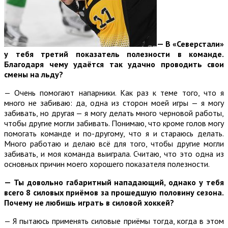
—
В «Северстали»
у тебя третий показатель полезности в команде.
Благодаря чему удаётся так удачно проводить свои
смены на льду?
— Очень помогают напарники. Как раз к теме того, что я
много не забиваю: да, одна из сторон моей игры — я могу
забивать, но другая — я могу делать много черновой работы,
чтобы другие могли забивать. Понимаю, что кроме голов могу
помогать команде и по-другому, что я и стараюсь делать.
Много работаю и делаю всё для того, чтобы другие могли
забивать, и моя команда выиграла. Считаю, что это одна из
основных причин моего хорошего показателя полезности.
—
Ты довольно габаритный нападающий, однако у тебя
всего 8 силовых приёмов за прошедшую половину сезона.
Почему не любишь играть в силовой хоккей?
— Я пытаюсь применять силовые приёмы тогда, когда в этом