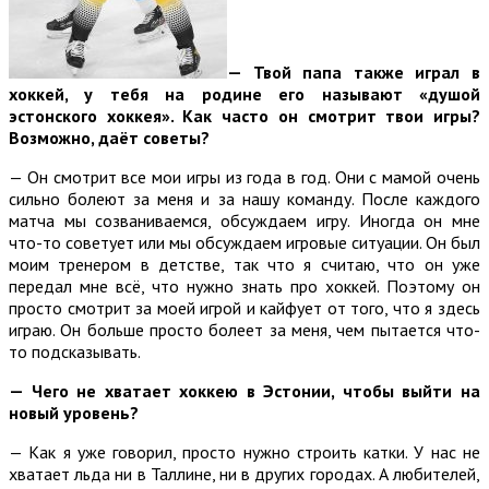
—
Твой папа также играл в
хоккей, у тебя на родине его называют «душой
эстонского хоккея». Как часто он смотрит твои игры?
Возможно, даёт советы?
— Он смотрит все мои игры из года в год. Они с мамой очень
сильно болеют за меня и за нашу команду. После каждого
матча мы созваниваемся, обсуждаем игру. Иногда он мне
что-то советует или мы обсуждаем игровые ситуации. Он был
моим тренером в детстве, так что я считаю, что он уже
передал мне всё, что нужно знать про хоккей. Поэтому он
просто смотрит за моей игрой и кайфует от того, что я здесь
играю. Он больше просто болеет за меня, чем пытается что-
то подсказывать.
—
Чего не хватает хоккею в Эстонии, чтобы выйти на
новый уровень?
— Как я уже говорил, просто нужно строить катки. У нас не
хватает льда ни в Таллине, ни в других городах. А любителей,