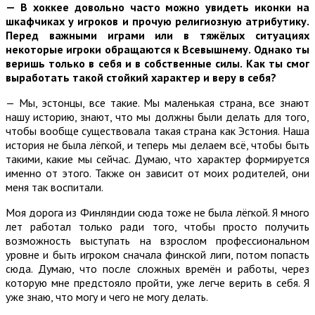
—
В хоккее довольно часто можно увидеть иконки на
шкафчиках у игроков и прочую религиозную атрибутику.
Перед важными играми или в тяжёлых ситуациях
некоторые игроки обращаются к Всевышнему. Однако ты
веришь только в себя и в собственные силы. Как ты смог
выработать такой стойкий характер и веру в себя?
— Мы, эстонцы, все такие. Мы маленькая страна, все знают
нашу историю, знают, что мы должны были делать для того,
чтобы вообще существовала такая страна как Эстония. Наша
история не была лёгкой, и теперь мы делаем всё, чтобы быть
такими, какие мы сейчас. Думаю, что характер формируется
именно от этого. Также он зависит от моих родителей, они
меня так воспитали.
Моя дорога из Финляндии сюда тоже не была лёгкой. Я много
лет работал только ради того, чтобы просто получить
возможность выступать на взрослом профессиональном
уровне и быть игроком сначала финской лиги, потом попасть
сюда. Думаю, что после сложных времён и работы, через
которую мне предстояло пройти, уже легче верить в себя. Я
уже знаю, что могу и чего не могу делать.