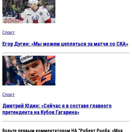
Спорт
Егор Дугин: «Мы можем цепляться за матчи со СКА»
Спорт
Дмитрий Юдин: «Cейчас я в составе главного
претендента на Кубок Гагарина»
Будьте первым комментатором
НА "Роберт Рооба: «Моя