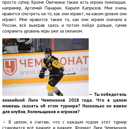
просто супер. Кроме Овечкина также есть игроки помладше,
например, Артемий Панарин, Кирилл Капризов. Мне очень
нравится смотреть на то, как они играют, на каком уровне они
играют. Мне нравится также то, как они играли сначала в
России, всё выиграв здесь и потом пойдя дальше, сумев
сохранить уровень игры уже за океаном.
—
Ты победитель
хоккейной Лиги Чемпионов 2018 года. Что в целом
можешь сказать об этом турнире? Насколько он важен
для клубов, болельщиков и игроков?
— В целом, я считаю, что с каждым годом этот турнир
становится всё важнее и важнее. Формат Лиги Чемпионов