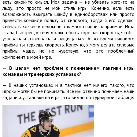
есть какой-то смысл. Моя задача — не убивать кого-то на
льду, это просто не мой стиль игры. Конечно, если есть
возможность выиграть шайбу в единоборствах или просто
принести команде пользу от силового, тогда я его сделаю.
Сейчас в хоккее в целом не так много силовых приёмов. Игра
стала быстрее, у тебя должна быть хорошая скорость, чтобы
успевать и атаковать, и защищаться. А во время силового
приёма ты теряешь скорость. Конечно, я могу делать силовые
приёмы чаще, но не чувствую, что это проблемный
компонент в моей игре.
—
В целом нет проблем с пониманием тактики игры
команды и тренерских установок?
— В наших установках и в тактике нет ничего такого, что
игроки могли бы не понимать. Все мы отлично понимаем наши
задачи и установки на игры, что видно по турнирной таблице.