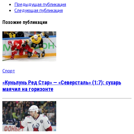
Предыдущая публикация
Следующая публикация
Похожие публикации
Спорт
«Куньлунь Ред Стар» — «Северсталь» (1:7): сухарь
маячил на горизонте