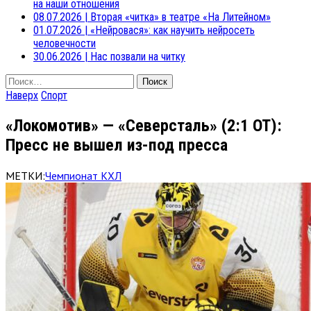
на наши отношения
08.07.2026
|
Вторая «читка» в театре «На Литейном»
01.07.2026
|
«Нейровася»: как научить нейросеть
человечности
30.06.2026
|
Нас позвали на читку
Найти:
Наверх
Спорт
«Локомотив» — «Северсталь» (2:1 ОТ):
Пресс не вышел из-под пресса
МЕТКИ:
Чемпионат КХЛ