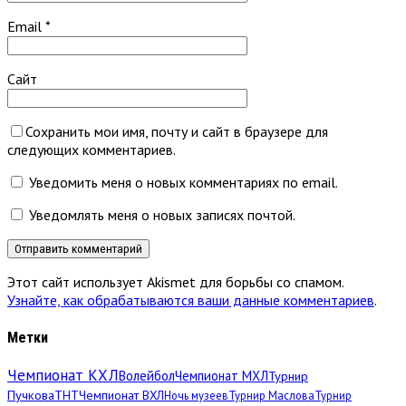
Email
*
Сайт
Сохранить мои имя, почту и сайт в браузере для
следующих комментариев.
Уведомить меня о новых комментариях по email.
Уведомлять меня о новых записях почтой.
Этот сайт использует Akismet для борьбы со спамом.
Узнайте, как обрабатываются ваши данные комментариев
.
Метки
Чемпионат КХЛ
Волейбол
Чемпионат МХЛ
Турнир
Пучкова
ТНТ
Чемпионат ВХЛ
Ночь музеев
Турнир Маслова
Турнир