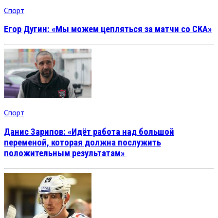
Спорт
Егор Дугин: «Мы можем цепляться за матчи со СКА»
Спорт
Данис Зарипов: «Идёт работа над большой
переменой, которая должна послужить
положительным результатам»