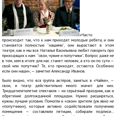
«Часто
происходит так, что к нам приходят молодые ребята, и они
становятся полностью “нашими”, они вырастают в этом
театре, как и мы все. Наталья Васильевна любит говорить про
приходящих к нам: “свои, чужие и попутчики”. Вопрос даже не
в том, кем в итоге для нас станет человек, а кто он по сути —
свой или попутчик? Те, кто приходят, остаются. Особенно
если они наши», — заметил Александр Иванов.
Было видно, что вся группа актёров, занятых в «Чайке», —
свои, и театр действительно много значит для них.
Тридцатипятилетие спектакля — их серьёзный праздник, как и
обретение долгожданной площадки. Нужно расширяться,
нужны лучшие условия. Помогли и «свои» зрители (уж явно не
«попутчики»), которые активно содействовали получению
помещения — составляли петиции, собирали подписи…