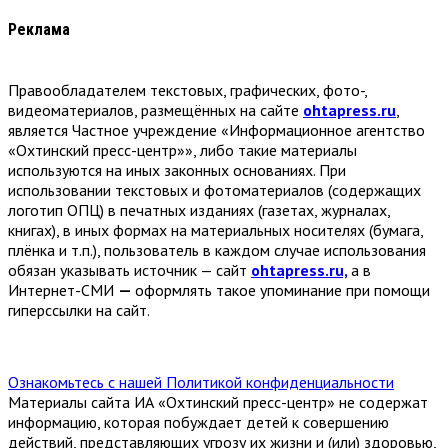
Реклама
Правообладателем текстовых, графических, фото-,
видеоматериалов, размещённых на сайте
ohtapress.ru
,
является Частное учреждение «Информационное агентство
«Охтинский пресс-центр»», либо такие материалы
используются на иных законных основаниях. При
использовании текстовых и фотоматериалов (содержащих
логотип ОПЦ) в печатных изданиях (газетах, журналах,
книгах), в иных формах на материальных носителях (бумага,
плёнка и т.п.), пользователь в каждом случае использования
обязан указывать источник — сайт
ohtapress.ru,
а в
Интернет-СМИ
—
оформлять такое упоминание при помощи
гиперссылки на сайт.
Ознакомьтесь с нашей Политикой конфиденциальности
Материалы сайта ИА «Охтинский пресс-центр» не содержат
информацию, которая побуждает детей к совершению
действий, представляющих угрозу их жизни и (или) здоровью,