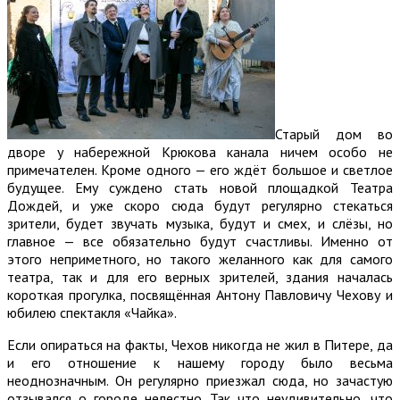
Старый дом во
дворе у набережной Крюкова канала ничем особо не
примечателен. Кроме одного — его ждёт большое и светлое
будущее. Ему суждено стать новой площадкой Театра
Дождей, и уже скоро сюда будут регулярно стекаться
зрители, будет звучать музыка, будут и смех, и слёзы, но
главное — все обязательно будут счастливы. Именно от
этого неприметного, но такого желанного как для самого
театра, так и для его верных зрителей, здания началась
короткая прогулка, посвящённая Антону Павловичу Чехову и
юбилею спектакля «Чайка».
Если опираться на факты, Чехов никогда не жил в Питере, да
и его отношение к нашему городу было весьма
неоднозначным. Он регулярно приезжал сюда, но зачастую
отзывался о городе нелестно. Так что неудивительно, что