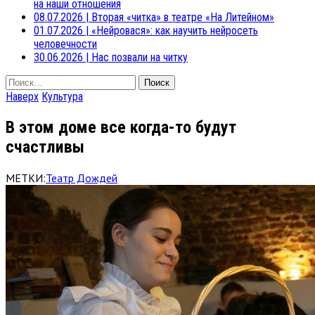
на наши отношения
08.07.2026
|
Вторая «читка» в театре «На Литейном»
01.07.2026
|
«Нейровася»: как научить нейросеть
человечности
30.06.2026
|
Нас позвали на читку
Найти:
Наверх
Культура
В этом доме все когда-то будут
счастливы
МЕТКИ:
Театр Дождей