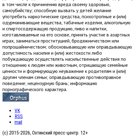
в том числе к причинению вреда своему здоровью,
самоубийству; способную вызвать у детей желание
употребить наркотические средства, психотропные и (или)
одурманивающие вещества, табачные изделия, алкогольную
и спиртосодержащую продукцию, пиво и напитки,
изготавливаемые на его основе, принять участие в азартных
играх, заниматься проституцией, бродяжничеством или
попрошайничеством; обосновывающую или оправдывающую
допустимость насилия и (или) жестокости либо
побуждающую осуществлять насильственные действия по
отношению к людям или животным, отрицающую семейные
ценности и формирующую неуважение к родителям и (или)
другим членам семьи; оправдывающую противоправное
поведение; нецензурную брань; информацию
порнографического характера.
VK
RSS
mail
(с) 2015-2026, Охтинский пресс-центр. 12+