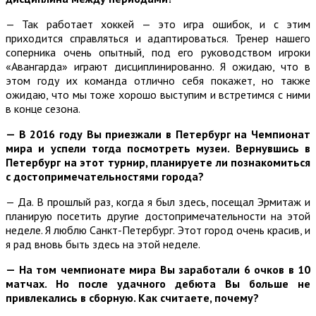
— Так работает хоккей — это игра ошибок, и с этим
приходится справляться и адаптироваться. Тренер нашего
соперника очень опытный, под его руководством игроки
«Авангарда» играют дисциплинированно. Я ожидаю, что в
этом году их команда отлично себя покажет, но также
ожидаю, что мы тоже хорошо выступим и встретимся с ними
в конце сезона.
— В 2016 году Вы приезжали в Петербург на Чемпионат
мира и успели тогда посмотреть музеи. Вернувшись в
Петербург на этот турнир, планируете ли познакомиться
с достопримечательностями города?
— Да. В прошлый раз, когда я был здесь, посещал Эрмитаж и
планирую посетить другие достопримечательности на этой
неделе. Я люблю Санкт-Петербург. Этот город очень красив, и
я рад вновь быть здесь на этой неделе.
— На том чемпионате мира Вы заработали 6 очков в 10
матчах. Но после удачного дебюта Вы больше не
привлекались в сборную. Как считаете, почему?