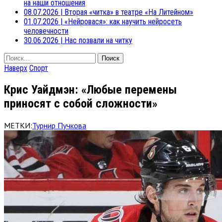
на наши отношения
08.07.2026
|
Вторая «читка» в театре «На Литейном»
01.07.2026
|
«Нейровася»: как научить нейросеть
человечности
30.06.2026
|
Нас позвали на читку
Найти:
Наверх
Спорт
Крис Уайдмэн: «Любые перемены
приносят с собой сложности»
МЕТКИ:
Турнир Пучкова