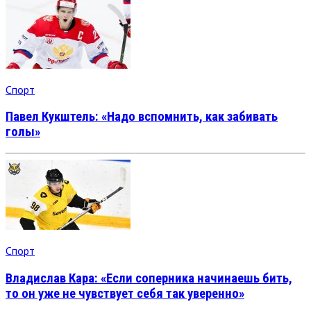
Спорт
Павел Кукштель: «Надо вспомнить, как забивать
голы»
Спорт
Владислав Кара: «Если соперника начинаешь бить,
то он уже не чувствует себя так уверенно»