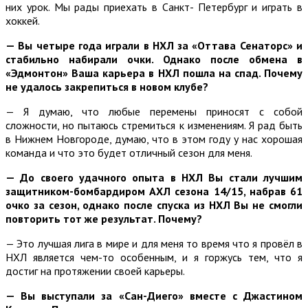
них урок. Мы рады приехать в Санкт- Петербург и играть в
хоккей.
— Вы четыре года играли в НХЛ за «Оттава Сенаторс» и
стабильно набирали очки. Однако после обмена в
«Эдмонтон» Ваша карьера в НХЛ пошла на спад. Почему
не удалось закрепиться в новом клубе?
— Я думаю, что любые перемены приносят с собой
сложности, но пытаюсь стремиться к изменениям. Я рад быть
в Нижнем Новгороде, думаю, что в этом году у нас хорошая
команда и что это будет отличный сезон для меня.
— До своего удачного опыта в НХЛ Вы стали лучшим
защитником-бомбардиром АХЛ сезона 14/15, набрав 61
очко за сезон, однако после спуска из НХЛ Вы не смогли
повторить тот же результат. Почему?
— Это лучшая лига в мире и для меня то время что я провёл в
НХЛ является чем-то особенным, и я горжусь тем, что я
достиг на протяжении своей карьеры.
— Вы выступали за «Сан-Диего» вместе с Джастином