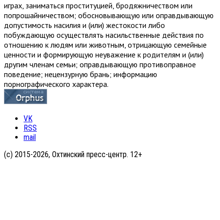
играх, заниматься проституцией, бродяжничеством или
попрошайничеством; обосновывающую или оправдывающую
допустимость насилия и (или) жестокости либо
побуждающую осуществлять насильственные действия по
отношению к людям или животным, отрицающую семейные
ценности и формирующую неуважение к родителям и (или)
другим членам семьи; оправдывающую противоправное
поведение; нецензурную брань; информацию
порнографического характера.
VK
RSS
mail
(с) 2015-2026, Охтинский пресс-центр. 12+