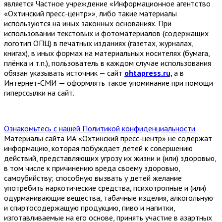
является Частное учреждение «Информационное агентство
«Охтинский пресс-центр»», либо такие материалы
используются на иных законных основаниях. При
использовании текстовых и фотоматериалов (содержащих
логотип ОПЦ) в печатных изданиях (газетах, журналах,
книгах), в иных формах на материальных носителях (бумага,
плёнка и т.п.), пользователь в каждом случае использования
обязан указывать источник — сайт
ohtapress.ru,
а в
Интернет-СМИ
—
оформлять такое упоминание при помощи
гиперссылки на сайт.
Ознакомьтесь с нашей Политикой конфиденциальности
Материалы сайта ИА «Охтинский пресс-центр» не содержат
информацию, которая побуждает детей к совершению
действий, представляющих угрозу их жизни и (или) здоровью,
в том числе к причинению вреда своему здоровью,
самоубийству; способную вызвать у детей желание
употребить наркотические средства, психотропные и (или)
одурманивающие вещества, табачные изделия, алкогольную
и спиртосодержащую продукцию, пиво и напитки,
изготавливаемые на его основе, принять участие в азартных