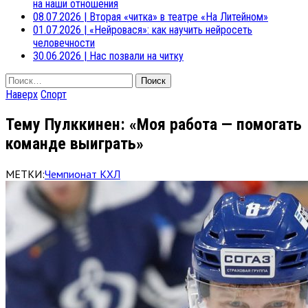
на наши отношения
08.07.2026
|
Вторая «читка» в театре «На Литейном»
01.07.2026
|
«Нейровася»: как научить нейросеть
человечности
30.06.2026
|
Нас позвали на читку
Найти:
Наверх
Спорт
Тему Пулккинен: «Моя работа — помогать
команде выиграть»
МЕТКИ:
Чемпионат КХЛ