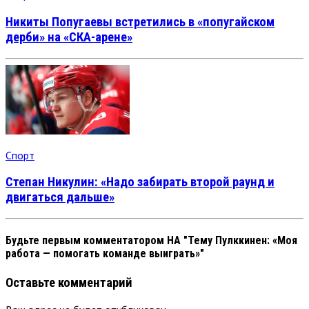
Никиты Попугаевы встретились в «попугайском
дерби» на «СКА-арене»
Спорт
Степан Никулин: «Надо забирать второй раунд и
двигаться дальше»
Будьте первым комментатором
НА "Тему Пулккинен: «Моя
работа — помогать команде выиграть»"
Оставьте комментарий