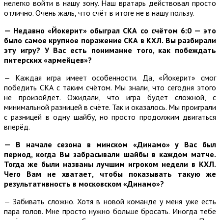
нелегко войти в нашу зону. Наш вратарь действовал просто
отлично. Очень жаль, что счёт в итоге не в нашу пользу.
— Недавно «Йокерит» обыграл СКА со счётом 6:0 — это
было самое крупное поражение СКА в КХЛ. Вы разбирали
эту игру? У Вас есть понимание того, как побеждать
питерских «армейцев»?
— Каждая игра имеет особенности. Да, «Йокерит» смог
победить СКА с таким счётом. Мы знали, что сегодня этого
не произойдёт. Ожидали, что игра будет сложной, с
минимальной разницей в счёте. Так и оказалось. Мы проиграли
с разницей в одну шайбу, но просто продолжим двигаться
вперёд.
— В начале сезона в минском «Динамо» у Вас был
период, когда Вы забрасывали шайбы в каждом матче.
Тогда же были названы лучшим игроком недели в КХЛ.
Чего Вам не хватает, чтобы показывать такую же
результативность в московском «Динамо»?
— Забивать сложно. Хотя в новой команде у меня уже есть
пара голов. Мне просто нужно больше бросать. Иногда тебе