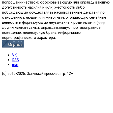
попрошайничеством; обосновывающую или оправдывающую
допустимость насилия и (или) жестокости либо
побуждающую осуществлять насильственные действия по
отношению к людям или животным, отрицающую семейные
ценности и формирующую неуважение к родителям и (или)
другим членам семьи; оправдывающую противоправное
поведение; нецензурную брань; информацию
порнографического характера.
VK
RSS
mail
(с) 2015-2026, Охтинский пресс-центр. 12+