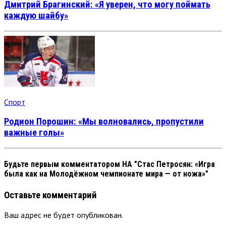
Дмитрий Брагинский: «Я уверен, что могу поймать
каждую шайбу»
Спорт
Родион Порошин: «Мы волновались, пропустили
важные голы»
Будьте первым комментатором
НА "Стас Петросян: «Игра
была как на Молодёжном чемпионате мира — от ножа»"
Оставьте комментарий
Ваш адрес не будет опубликован.