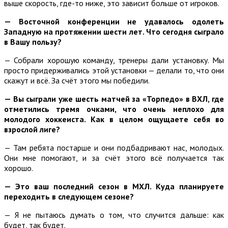
выше скорость, где-то ниже, это зависит больше от игроков.
— Восточной конференции не удавалось одолеть
Западную на протяжении шести лет. Что сегодня сыграло
в Вашу пользу?
— Собрали хорошую команду, тренеры дали установку. Мы
просто придерживались этой установки — делали то, что они
скажут и всё. За счёт этого мы победили.
— Вы сыграли уже шесть матчей за «Торпедо» в ВХЛ, где
отметились тремя очками, что очень неплохо для
молодого хоккеиста. Как в целом ощущаете себя во
взрослой лиге?
— Там ребята постарше и они подбадривают нас, молодых.
Они мне помогают, и за счёт этого всё получается так
хорошо.
— Это ваш последний сезон в МХЛ. Куда планируете
переходить в следующем сезоне?
— Я не пытаюсь думать о том, что случится дальше: как
будет, так будет.