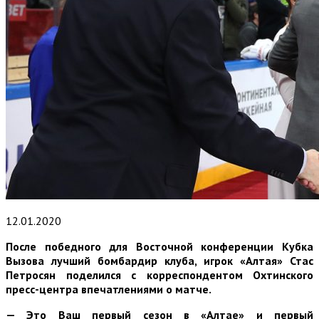
12.01.2020
После победного для Восточной конференции Кубка
Вызова лучший бомбардир клуба, игрок «Алтая» Стас
Петросян поделился с корреспондентом Охтинского
пресс-центра впечатлениями о матче.
— Это Ваш первый сезон в «Алтае» и первый