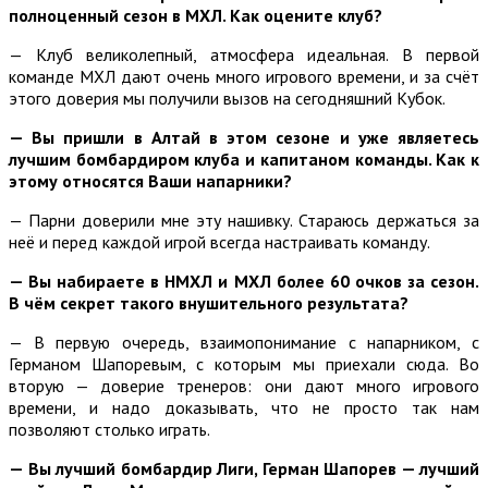
полноценный сезон в МХЛ. Как оцените клуб?
— Клуб великолепный, атмосфера идеальная. В первой
команде МХЛ дают очень много игрового времени, и за счёт
этого доверия мы получили вызов на сегодняшний Кубок.
— Вы пришли в Алтай в этом сезоне и уже являетесь
лучшим бомбардиром клуба и капитаном команды. Как к
этому относятся Ваши напарники?
— Парни доверили мне эту нашивку. Стараюсь держаться за
неё и перед каждой игрой всегда настраивать команду.
— Вы набираете в НМХЛ и МХЛ более 60 очков за сезон.
В чём секрет такого внушительного результата?
— В первую очередь, взаимопонимание с напарником, с
Германом Шапоревым, с которым мы приехали сюда. Во
вторую — доверие тренеров: они дают много игрового
времени, и надо доказывать, что не просто так нам
позволяют столько играть.
— Вы лучший бомбардир Лиги, Герман Шапорев — лучший