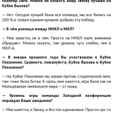
снайпер Лиги. Можно ли назвать вашу связку лучшей на
Кубке Вызова?
— Нет. Сегодня лучшей была вся команда, мы все бились на
200 % и только единым кулаком добыли эту победу.
— В чём разница между НМХЛ и МХЛ?
— Мне кажется, ни в чём. Просто на НМХЛ мало внимания
обращают. Можно сказать, там уровень чуть слабее, чем в
МХЛ-А.
— В январе прошлого года Вы участвовали в Кубке
Поколения. Сравните, пожалуйста, Кубок Вызова и Кубок
Поколения?
— На Кубке Поколения мы играли против студенческой лиги,
там тоже была битва. А здесь, мне кажется, игра была как на
Молодёжном чемпионате мира — от ножа.
— Уровень игры команды Западной конференции
оправдал Ваши ожидания?
— Мне кажется, и Запад, и Восток одинаковые. Просто где-то