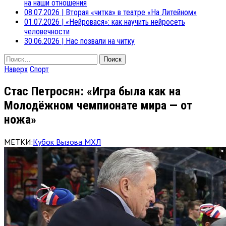
на наши отношения
08.07.2026
|
Вторая «читка» в театре «На Литейном»
01.07.2026
|
«Нейровася»: как научить нейросеть
человечности
30.06.2026
|
Нас позвали на читку
Найти:
Наверх
Спорт
Стас Петросян: «Игра была как на
Молодёжном чемпионате мира — от
ножа»
МЕТКИ:
Кубок Вызова МХЛ