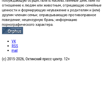
побуждающую осуществлять насильственные действия по
отношению к людям или животным, отрицающую семейные
ценности и формирующую неуважение к родителям и (или)
другим членам семьи; оправдывающую противоправное
поведение; нецензурную брань; информацию
порнографического характера.
VK
RSS
mail
(с) 2015-2026, Охтинский пресс-центр. 12+