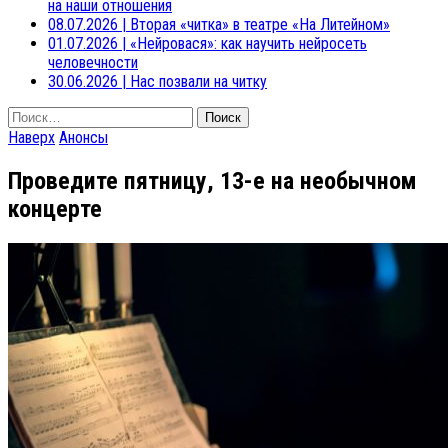
на наши отношения
08.07.2026
|
Вторая «читка» в театре «На Литейном»
01.07.2026
|
«Нейровася»: как научить нейросеть
человечности
30.06.2026
|
Нас позвали на читку
Найти:
Наверх
Анонсы
Проведите пятницу, 13-е на необычном
концерте