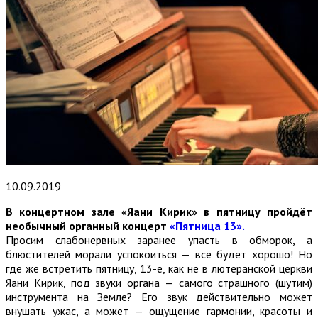
10.09.2019
В концертном зале «Яани Кирик» в пятницу пройдёт
необычный органный концерт
«Пятница 13».
Просим слабонервных заранее упасть в обморок, а
блюстителей морали успокоиться — всё будет хорошо! Но
где же встретить пятницу, 13-е, как не в лютеранской церкви
Яани Кирик, под звуки органа — самого страшного (шутим)
инструмента на Земле? Его звук действительно может
внушать ужас, а может — ощущение гармонии, красоты и