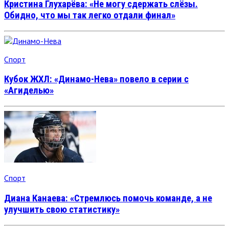
Кристина Глухарёва: «Не могу сдержать слёзы.
Обидно, что мы так легко отдали финал»
Спорт
Кубок ЖХЛ: «Динамо-Нева» повело в серии с
«Агиделью»
Спорт
Диана Канаева: «Стремлюсь помочь команде, а не
улучшить свою статистику»