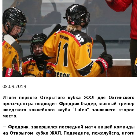
08.09.2019
Итоги первого Открытого кубка ЖХЛ для Охтинского
пресс-центра подводит
Фредрик Гладер,
главный тренер
шведского хоккейного клуба “
Lulea
”, занявшего второе
место.
— Фредрик, завершился последний матч вашей команды
на Открытом кубке ЖХЛ. Подведите, пожалуйста, итоги