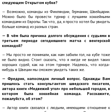
следующем Открытом кубке?
— Возможно, команды из Финляндии, Германии, Швейцарии.
Можно было бы провести турнир с лучшими хоккейными
командами из Европы. Так что, да, я просто хотел бы увидеть
больше команд из разных стран.
— В чём была причина долгого обсуждения с судьями в
третьем периоде сегодняшнего матча с венгерской
командой?
— Мы просто не понимали, как нам забили гол, на кубе тоже
не было видно. Стоит сказать, что я нигде не видел таких
хороших судей, как на этом турнире. Надеюсь, что когда-
нибудь в Швеции мы сможем увидеть таких же.
— Фредрик, напоследок личный вопрос. Однажды Вам
пришлось стать консультантом шведского писателя,
автора книги «Медвежий угол» про небольшой городок, в
котором была хоккейная команда. Расскажите,
пожалуйста, об этом?
— Автор книги связался с людьми, имеющими отношение к