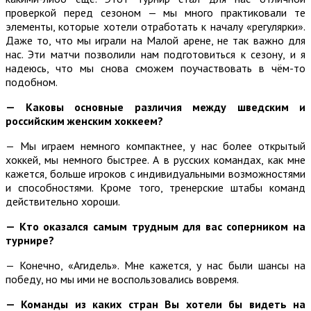
проверкой перед сезоном — мы много практиковали те
элементы, которые хотели отработать к началу «регулярки».
Даже то, что мы играли на Малой арене, не так важно для
нас. Эти матчи позволили нам подготовиться к сезону, и я
надеюсь, что мы снова сможем поучаствовать в чём-то
подобном.
— Каковы основные различия между шведским и
российским женским хоккеем?
— Мы играем немного компактнее, у нас более открытый
хоккей, мы немного быстрее. А в русских командах, как мне
кажется, больше игроков с индивидуальными возможностями
и способностями. Кроме того, тренерские штабы команд
действительно хороши.
— Кто оказался самым трудным для вас соперником на
турнире?
— Конечно, «Агидель». Мне кажется, у нас были шансы на
победу, но мы ими не воспользовались вовремя.
— Команды из каких стран Вы хотели бы видеть на