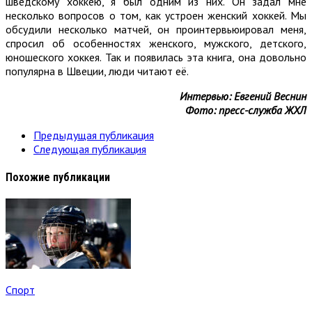
шведскому хоккею, я был одним из них. Он задал мне
несколько вопросов о том, как устроен женский хоккей. Мы
обсудили несколько матчей, он проинтервьюировал меня,
спросил об особенностях женского, мужского, детского,
юношеского хоккея. Так и появилась эта книга, она довольно
популярна в Швеции, люди читают её.
Интервью: Евгений Веснин
Фото: пресс-служба ЖХЛ
Предыдущая публикация
Следующая публикация
Похожие публикации
Спорт