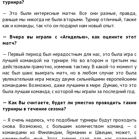
турнира?
— Это были интересные матчи. Все они разные, правда,
раньше мы никогда не были вторыми. Турнир отличный, также
как и команды, так что он подарил нам новый опыт.
— Вчера вы играли с «Агиделью», как оцените этот
матч?
— Первый период был нерадостным для нас, это была игра с
лучшей командой на турнире. Но во втором и третьем мы
действовали грамотно, изменив тактику. В какой-то момент у
нас был шанс выиграть матч, но в любом случае это была
увлекательная игра между двумя сильнейшими европейскими
командами. Возможно, даже лучшими в мире. Думаю, что это
была лучшая команда, с которой мы играли за последний год.
— Как Вы считаете, будет ли уместно проводить такие
турниры в течение сезона?
— Я очень надеюсь, что подобные турниры будут проходить
снова. Возможно, с большим количеством команд — с
командами из Финляндии, Германии и Швеции, может, с
какими-либо ещё. Этот турнир стал для нас отличной