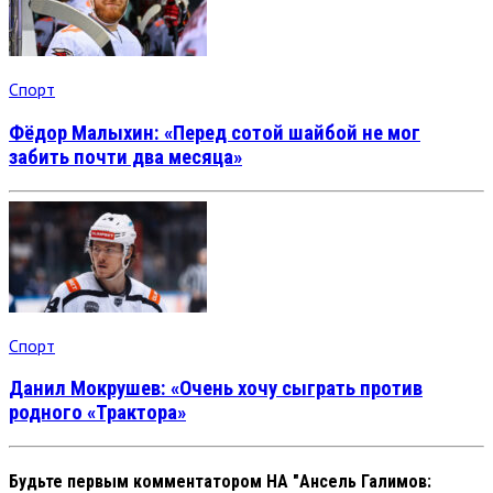
Спорт
Фёдор Малыхин: «Перед сотой шайбой не мог
забить почти два месяца»
Спорт
Данил Мокрушев: «Очень хочу сыграть против
родного «Трактора»
Будьте первым комментатором
НА "Ансель Галимов: