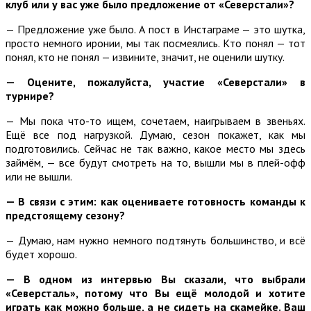
клуб или у вас уже было предложение от «Северстали»?
— Предложение уже было. А пост в Инстаграме — это шутка,
просто немного иронии, мы так посмеялись. Кто понял — тот
понял, кто не понял — извините, значит, не оценили шутку.
— Оцените, пожалуйста, участие «Северстали» в
турнире?
— Мы пока что-то ищем, сочетаем, наигрываем в звеньях.
Ещё все под нагрузкой. Думаю, сезон покажет, как мы
подготовились. Сейчас не так важно, какое место мы здесь
займём, — все будут смотреть на то, вышли мы в плей-офф
или не вышли.
— В связи с этим: как оцениваете готовность команды к
предстоящему сезону?
— Думаю, нам нужно немного подтянуть большинство, и всё
будет хорошо.
— В одном из интервью Вы сказали, что выбрали
«Северсталь», потому что Вы ещё молодой и хотите
играть как можно больше, а не сидеть на скамейке. Ваш