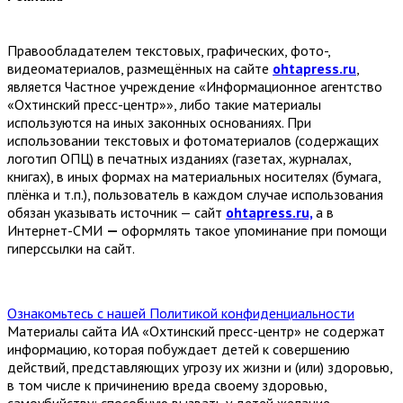
Правообладателем текстовых, графических, фото-,
видеоматериалов, размещённых на сайте
ohtapress.ru
,
является Частное учреждение «Информационное агентство
«Охтинский пресс-центр»», либо такие материалы
используются на иных законных основаниях. При
использовании текстовых и фотоматериалов (содержащих
логотип ОПЦ) в печатных изданиях (газетах, журналах,
книгах), в иных формах на материальных носителях (бумага,
плёнка и т.п.), пользователь в каждом случае использования
обязан указывать источник — сайт
ohtapress.ru,
а в
Интернет-СМИ
—
оформлять такое упоминание при помощи
гиперссылки на сайт.
Ознакомьтесь с нашей Политикой конфиденциальности
Материалы сайта ИА «Охтинский пресс-центр» не содержат
информацию, которая побуждает детей к совершению
действий, представляющих угрозу их жизни и (или) здоровью,
в том числе к причинению вреда своему здоровью,