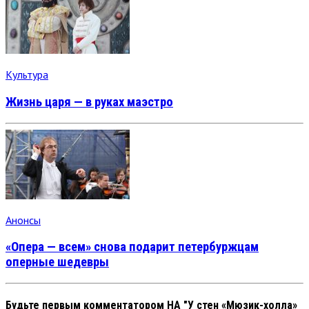
Культура
Жизнь царя — в руках маэстро
Анонсы
«Опера — всем» снова подарит петербуржцам
оперные шедевры
Будьте первым комментатором
НА "У стен «Мюзик-холла»