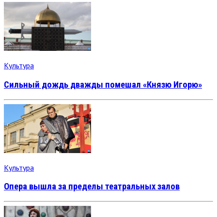
Культура
Сильный дождь дважды помешал «Князю Игорю»
Культура
Опера вышла за пределы театральных залов