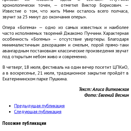
хронологически точен, — отметил Виктор Борисович. —
Известие о том, что жить Мими осталось всего полчаса,
звучит за 25 минут до окончания оперы».
Опера «Богема» — одно из самых известных и наиболее
часто исполняемых творений Джакомо Пуччини. Характерная
особенность «Богемы» — отсутствие увертюры. Благодаря
минималистичным декорациям и смелым, порой прямо-таки
авангардным постановкам классические произведения звучат
под открытым небом живо и современно.
В четверг, 18 июля, фестиваль на один вечер посетит ЦПКиО,
а в воскресенье, 21 июля, традиционное закрытие пройдёт в
Екатерининском парке Пушкина.
Текст: Алиса Витковская
Фото: Евгений Веснин
Предыдущая публикация
Следующая публикация
Похожие публикации