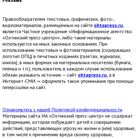
Реклама
Правообладателем текстовых, графических, фото-,
видеоматериалов, размещённых на сайте
ohtapress.ru
,
является Частное учреждение «Информационное агентство
«Охтинский пресс-центр»», либо такие материалы
используются на иных законных основаниях. При
использовании текстовых и фотоматериалов (содержащих
логотип ОПЦ) в печатных изданиях (газетах, журналах,
книгах), в иных формах на материальных носителях (бумага,
плёнка и т.п.), пользователь в каждом случае использования
обязан указывать источник — сайт
ohtapress.ru,
а в
Интернет-СМИ
—
оформлять такое упоминание при помощи
гиперссылки на сайт.
Ознакомьтесь с нашей Политикой конфиденциальности
Материалы сайта ИА «Охтинский пресс-центр» не содержат
информацию, которая побуждает детей к совершению
действий, представляющих угрозу их жизни и (или) здоровью,
в том числе к причинению вреда своему здоровью,