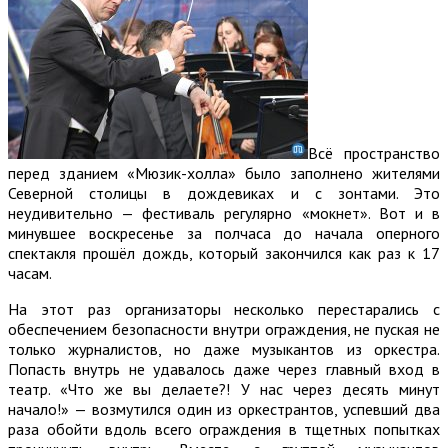
Всё пространство
перед зданием «Мюзик-холла» было заполнено жителями
Северной столицы в дождевиках и с зонтами. Это
неудивительно — фестиваль регулярно «мокнет». Вот и в
минувшее воскресенье за полчаса до начала оперного
спектакля прошёл дождь, который закончился как раз к 17
часам.
На этот раз организаторы несколько перестарались с
обеспечением безопасности внутри ограждения, не пуская не
только журналистов, но даже музыкантов из оркестра.
Попасть внутрь не удавалось даже через главный вход в
театр. «Что же вы делаете?! У нас через десять минут
начало!» — возмутился один из оркестрантов, успевший два
раза обойти вдоль всего ограждения в тщетных попытках