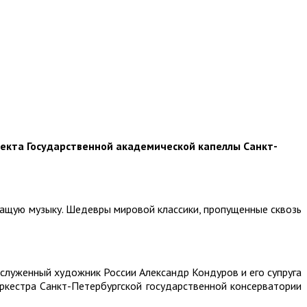
екта Государственной академической капеллы Санкт-
чащую музыку. Шедевры мировой классики, пропущенные сквозь
аслуженный художник России Александр Кондуров и его супруга
ркестра Санкт-Петербургской государственной консерватории