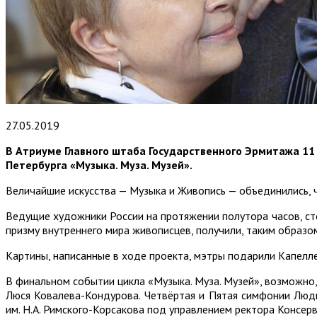
27.05.2019
В Атриуме Главного штаба Государственного Эрмитажа 11
Петербурга «Музыка. Муза. Музей».
Величайшие искусства — Музыка и Живопись — объединились, 
Ведущие художники России на протяжении полутора часов, ст
призму внутреннего мира живописцев, получили, таким образо
Картины, написанные в ходе проекта, мэтры подарили Капелле
В финальном событии цикла «Музыка. Муза. Музей», возможно,
Люся Ковалева-Кондурова. Четвёртая и Пятая симфонии Людв
им. Н.А. Римского-Корсакова под управлением ректора Консерв