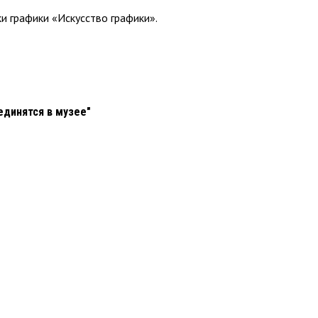
и графики «Искусство графики».
единятся в музее"