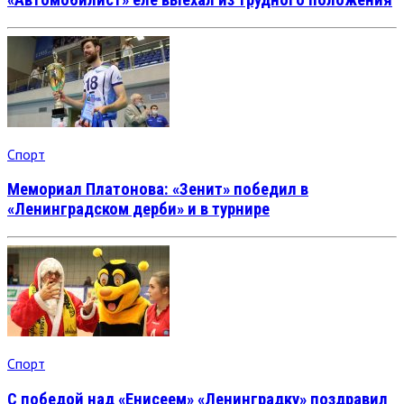
Спорт
Мемориал Платонова: «Зенит» победил в
«Ленинградском дерби» и в турнире
Спорт
С победой над «Енисеем» «Ленинградку» поздравил