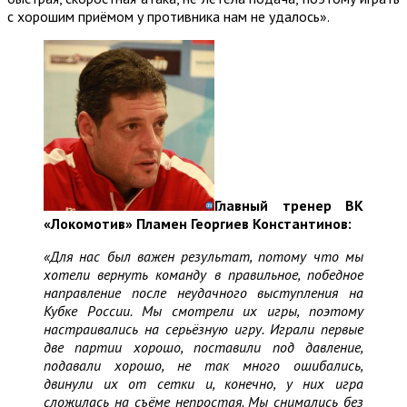
с хорошим приёмом у противника нам не удалось».
Главный тренер ВК
«Локомотив» Пламен Георгиев Константинов:
«Для нас был важен результат, потому что мы
хотели вернуть команду в правильное, победное
направление после неудачного выступления на
Кубке России. Мы смотрели их игры, поэтому
настраивались на серьёзную игру. Играли первые
две партии хорошо, поставили под давление,
подавали хорошо, не так много ошибались,
двинули их от сетки и, конечно, у них игра
сложилась на съёме непростая. Мы снимались без