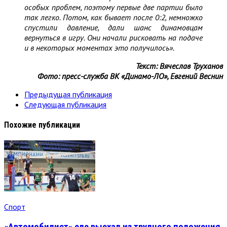
особых проблем, поэтому первые две партии было
так легко. Потом, как бывает после 0:2, немножко
спустили давление, дали шанс динамовцам
вернуться в игру. Они начали рисковать на подаче
и в некоторых моментах это получилось».
Текст: Вячеслав Труханов
Фото: пресс-служба ВК «Динамо-ЛО», Евгений Веснин
Предыдущая публикация
Следующая публикация
Похожие публикации
Спорт
«Автомобилист» еле выехал из трудного положения