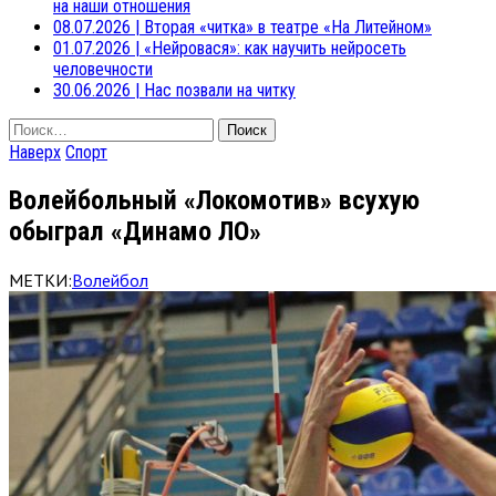
на наши отношения
08.07.2026
|
Вторая «читка» в театре «На Литейном»
01.07.2026
|
«Нейровася»: как научить нейросеть
человечности
30.06.2026
|
Нас позвали на читку
Найти:
Наверх
Спорт
Волейбольный «Локомотив» всухую
обыграл «Динамо ЛО»
МЕТКИ:
Волейбол