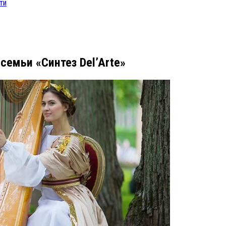
ти
семьи «Синтез Del’Arte»