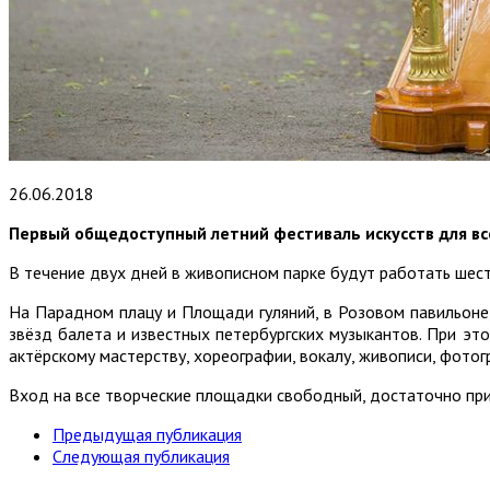
26.06.2018
Первый общедоступный летний фестиваль искусств для всей
В течение двух дней в живописном парке будут работать шесть
На Парадном плацу и Площади гуляний, в Розовом павильоне,
звёзд балета и известных петербургских музыкантов. При эт
актёрскому мастерству, хореографии, вокалу, живописи, фотог
Вход на все творческие площадки свободный, достаточно при
Предыдущая публикация
Следующая публикация