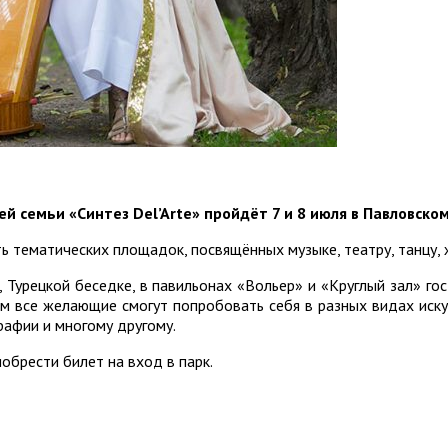
 семьи «Синтез Del’Arte» пройдёт 7 и 8 июля в Павловском
 тематических площадок, посвящённых музыке, театру, танцу, ж
 Турецкой беседке, в павильонах «Вольер» и «Круглый зал» го
ом все желающие смогут попробовать себя в разных видах иску
рафии и многому другому.
обрести билет на вход в парк.