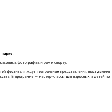
 парке.
ивописи, фотографии, играм и спорту.
стей фестиваля ждут театральные представления, выступления
сства. В программе — мастер-классы для взрослых и детей по