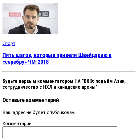
Спорт
Пять шагов, которые привели Швейцарию к
«серебру» ЧМ-2018
Будьте первым комментатором
НА "ВХФ: подъём Азии,
сотрудничество с НХЛ и канадские арены"
Оставьте комментарий
Ваш адрес не будет опубликован.
Комментарий