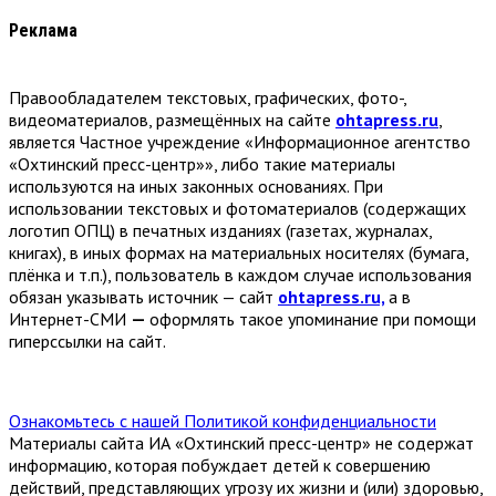
Реклама
Правообладателем текстовых, графических, фото-,
видеоматериалов, размещённых на сайте
ohtapress.ru
,
является Частное учреждение «Информационное агентство
«Охтинский пресс-центр»», либо такие материалы
используются на иных законных основаниях. При
использовании текстовых и фотоматериалов (содержащих
логотип ОПЦ) в печатных изданиях (газетах, журналах,
книгах), в иных формах на материальных носителях (бумага,
плёнка и т.п.), пользователь в каждом случае использования
обязан указывать источник — сайт
ohtapress.ru,
а в
Интернет-СМИ
—
оформлять такое упоминание при помощи
гиперссылки на сайт.
Ознакомьтесь с нашей Политикой конфиденциальности
Материалы сайта ИА «Охтинский пресс-центр» не содержат
информацию, которая побуждает детей к совершению
действий, представляющих угрозу их жизни и (или) здоровью,