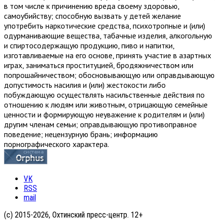
в том числе к причинению вреда своему здоровью,
самоубийству; способную вызвать у детей желание
употребить наркотические средства, психотропные и (или)
одурманивающие вещества, табачные изделия, алкогольную
и спиртосодержащую продукцию, пиво и напитки,
изготавливаемые на его основе, принять участие в азартных
играх, заниматься проституцией, бродяжничеством или
попрошайничеством; обосновывающую или оправдывающую
допустимость насилия и (или) жестокости либо
побуждающую осуществлять насильственные действия по
отношению к людям или животным, отрицающую семейные
ценности и формирующую неуважение к родителям и (или)
другим членам семьи; оправдывающую противоправное
поведение; нецензурную брань; информацию
порнографического характера.
VK
RSS
mail
(с) 2015-2026, Охтинский пресс-центр. 12+