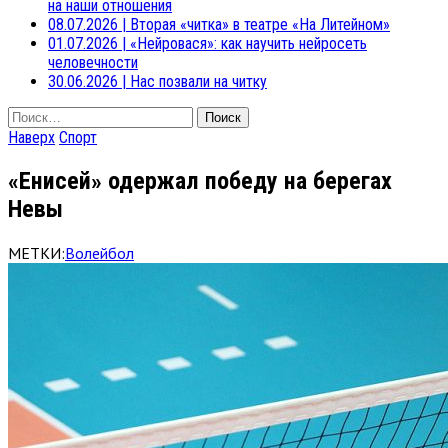
на наши отношения
08.07.2026
|
Вторая «читка» в театре «На Литейном»
01.07.2026
|
«Нейровася»: как научить нейросеть
человечности
30.06.2026
|
Нас позвали на читку
Найти:
Наверх
Спорт
«Енисей» одержал победу на берегах
Невы
МЕТКИ:
Волейбол