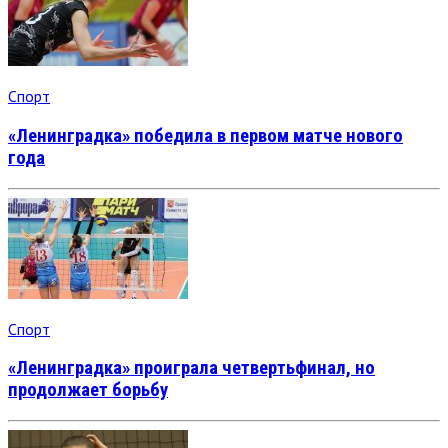
Спорт
«Ленинградка» победила в первом матче нового
года
Спорт
«Ленинградка» проиграла четвертьфинал, но
продолжает борьбу