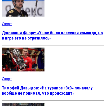
Спорт
Джованни Фьоре: «У нас была классная команда, но
в игре это не отразилось»
Спорт
Тимофей Давыдов: «На турнире «3х3» поначалу
вообще не понимал, что происходит»