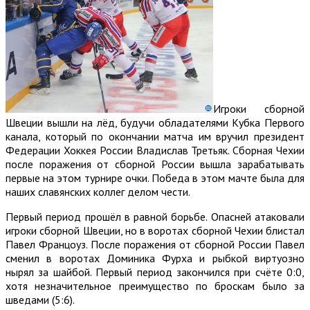
Игроки сборной
Швеции вышли на лёд, будучи обладателями Кубка Первого
канала, который по окончании матча им вручил президент
Федерации Хоккея России Владислав Третьяк. Сборная Чехии
после поражения от сборной России вышла зарабатывать
первые на этом турнире очки. Победа в этом мачте была для
наших славянских коллег делом чести.
Первый период прошёл в равной борьбе. Опасней атаковали
игроки сборной Швеции, но в воротах сборной Чехии блистал
Павел Францоуз. После поражения от сборной России Павел
сменил в воротах Доминика Фурха и рыбкой виртуозно
нырял за шайбой. Первый период закончился при счёте 0:0,
хотя незначительное преимущество по броскам было за
шведами (5:6).