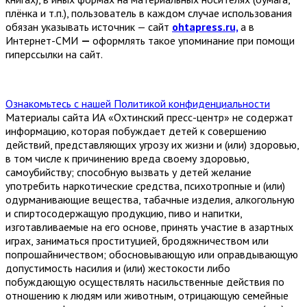
плёнка и т.п.), пользователь в каждом случае использования
обязан указывать источник — сайт
ohtapress.ru,
а в
Интернет-СМИ
—
оформлять такое упоминание при помощи
гиперссылки на сайт.
Ознакомьтесь с нашей Политикой конфиденциальности
Материалы сайта ИА «Охтинский пресс-центр» не содержат
информацию, которая побуждает детей к совершению
действий, представляющих угрозу их жизни и (или) здоровью,
в том числе к причинению вреда своему здоровью,
самоубийству; способную вызвать у детей желание
употребить наркотические средства, психотропные и (или)
одурманивающие вещества, табачные изделия, алкогольную
и спиртосодержащую продукцию, пиво и напитки,
изготавливаемые на его основе, принять участие в азартных
играх, заниматься проституцией, бродяжничеством или
попрошайничеством; обосновывающую или оправдывающую
допустимость насилия и (или) жестокости либо
побуждающую осуществлять насильственные действия по
отношению к людям или животным, отрицающую семейные