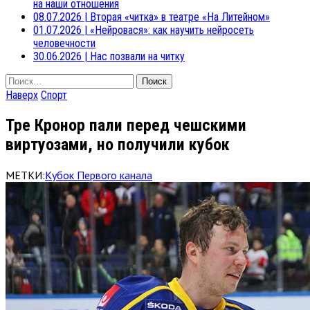
на наши отношения
08.07.2026
|
Вторая «читка» в театре «На Литейном»
01.07.2026
|
«Нейровася»: как научить нейросеть
человечности
30.06.2026
|
Нас позвали на читку
Найти:
Наверх
Спорт
Тре Кронор пали перед чешскими
виртуозами, но получили кубок
МЕТКИ:
Кубок Первого канала