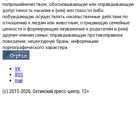
попрошайничеством; обосновывающую или оправдывающую
допустимость насилия и (или) жестокости либо
побуждающую осуществлять насильственные действия по
отношению к людям или животным, отрицающую семейные
ценности и формирующую неуважение к родителям и (или)
другим членам семьи; оправдывающую противоправное
поведение; нецензурную брань; информацию
порнографического характера.
VK
RSS
mail
(с) 2015-2026, Охтинский пресс-центр. 12+