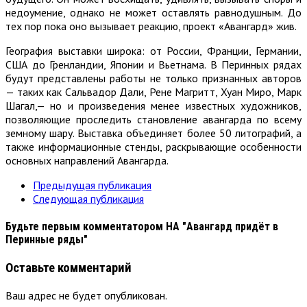
недоумение, однако не может оставлять равнодушным. До
тех пор пока оно вызывает реакцию, проект «Авангард» жив.
География выставки широка: от России, Франции, Германии,
США до Гренландии, Японии и Вьетнама. В Перинных рядах
будут представлены работы не только признанных авторов
— таких как Сальвадор Дали, Рене Магритт, Хуан Миро, Марк
Шагал,— но и произведения менее известных художников,
позволяющие проследить становление авангарда по всему
земному шару. Выставка объединяет более 50 литографий, а
также информационные стенды, раскрывающие особенности
основных направлений Авангарда.
Предыдущая публикация
Следующая публикация
Будьте первым комментатором
НА "Авангард придёт в
Перинные ряды"
Оставьте комментарий
Ваш адрес не будет опубликован.