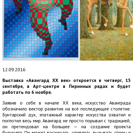
12.09.2016
Выставка «Авангард ХХ век» откроется в четверг, 15
сентября, в Арт-центре в Перинных рядах и будет
работать по 6 ноября.
Заявив о себе в начале ХХ века, искусство Аванграда
обозначило вектор развития на всё последующее столетие.
Бунтарский дух, эпатажный характер искусства охватил и
поглотил весь мир. Авангард не просто порывал с традицией,
он претендовал на большее — на создание проекта
будущего. Он может восхищать, удивлять, вызывать споры и