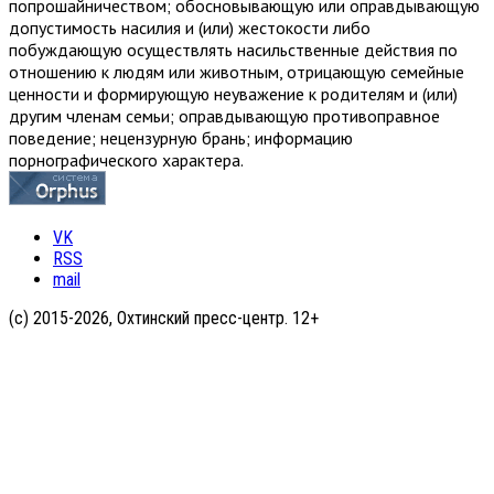
попрошайничеством; обосновывающую или оправдывающую
допустимость насилия и (или) жестокости либо
побуждающую осуществлять насильственные действия по
отношению к людям или животным, отрицающую семейные
ценности и формирующую неуважение к родителям и (или)
другим членам семьи; оправдывающую противоправное
поведение; нецензурную брань; информацию
порнографического характера.
VK
RSS
mail
(с) 2015-2026, Охтинский пресс-центр. 12+