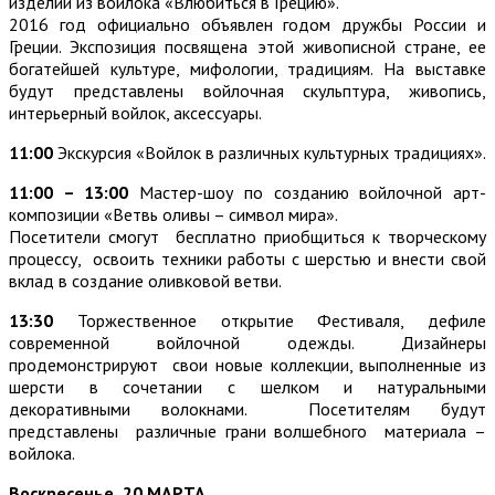
изделий из войлока «Влюбиться в Грецию».
2016 год официально объявлен годом дружбы России и
Греции. Экспозиция посвящена этой живописной стране, ее
богатейшей культуре, мифологии, традициям. На выставке
будут представлены войлочная скульптура, живопись,
интерьерный войлок, аксессуары.
11:00
Экскурсия «Войлок в различных культурных традициях».
11:00 – 13:00
Мастер-шоу по созданию войлочной арт-
композиции «Ветвь оливы – символ мира».
Посетители смогут бесплатно приобщиться к творческому
процессу, освоить техники работы с шерстью и внести свой
вклад в создание оливковой ветви.
13:30
Торжественное открытие Фестиваля, дефиле
современной войлочной одежды. Дизайнеры
продемонстрируют свои новые коллекции, выполненные из
шерсти в сочетании с шелком и натуральными
декоративными волокнами. Посетителям будут
представлены различные грани волшебного материала –
войлока.
Воскресенье 20 МАРТА