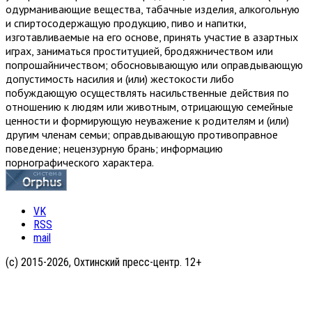
одурманивающие вещества, табачные изделия, алкогольную
и спиртосодержащую продукцию, пиво и напитки,
изготавливаемые на его основе, принять участие в азартных
играх, заниматься проституцией, бродяжничеством или
попрошайничеством; обосновывающую или оправдывающую
допустимость насилия и (или) жестокости либо
побуждающую осуществлять насильственные действия по
отношению к людям или животным, отрицающую семейные
ценности и формирующую неуважение к родителям и (или)
другим членам семьи; оправдывающую противоправное
поведение; нецензурную брань; информацию
порнографического характера.
VK
RSS
mail
(с) 2015-2026, Охтинский пресс-центр. 12+