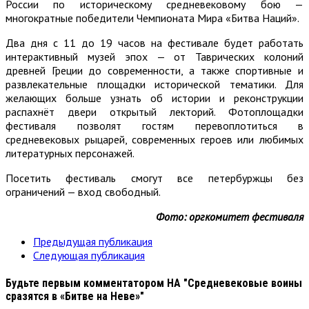
России по историческому средневековому бою —
многократные победители Чемпионата Мира «Битва Наций».
Два дня с 11 до 19 часов на фестивале будет работать
интерактивный музей эпох — от Таврических колоний
древней Греции до современности, а также спортивные и
развлекательные площадки исторической тематики. Для
желающих больше узнать об истории и реконструкции
распахнёт двери открытый лекторий. Фотоплощадки
фестиваля позволят гостям перевоплотиться в
средневековых рыцарей, современных героев или любимых
литературных персонажей.
Посетить фестиваль смогут все петербуржцы без
ограничений — вход свободный.
Фото: оргкомитет фестиваля
Предыдущая публикация
Следующая публикация
Будьте первым комментатором
НА "Средневековые воины
сразятся в «Битве на Неве»"