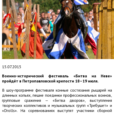
15.07.2015
Военно-исторический фестиваль «Битва на Неве»
пройдёт в Петропавловской крепости 18–19 июля.
В шоу-программе фестиваля конные состязания рыцарей на
длинных копьях, пешие поединки профессиональных воинов,
групповые сражения — «Битва дворов», выступления
творческих коллективов и музыкальных групп «Требушет» и
«Drolls». На соревнованиях выступят участники сборной