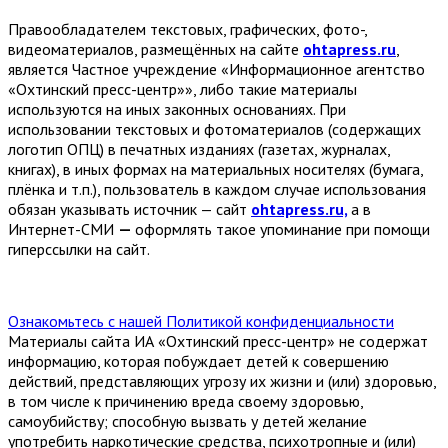
Правообладателем текстовых, графических, фото-,
видеоматериалов, размещённых на сайте
ohtapress.ru
,
является Частное учреждение «Информационное агентство
«Охтинский пресс-центр»», либо такие материалы
используются на иных законных основаниях. При
использовании текстовых и фотоматериалов (содержащих
логотип ОПЦ) в печатных изданиях (газетах, журналах,
книгах), в иных формах на материальных носителях (бумага,
плёнка и т.п.), пользователь в каждом случае использования
обязан указывать источник — сайт
ohtapress.ru,
а в
Интернет-СМИ
—
оформлять такое упоминание при помощи
гиперссылки на сайт.
Ознакомьтесь с нашей Политикой конфиденциальности
Материалы сайта ИА «Охтинский пресс-центр» не содержат
информацию, которая побуждает детей к совершению
действий, представляющих угрозу их жизни и (или) здоровью,
в том числе к причинению вреда своему здоровью,
самоубийству; способную вызвать у детей желание
употребить наркотические средства, психотропные и (или)