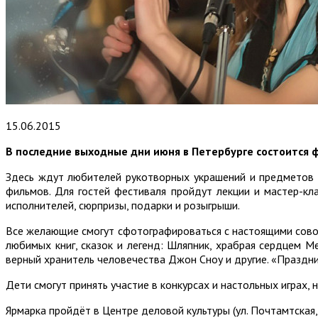
15.06.2015
В последние выходные дни июня в Петербурге состоится 
Здесь ждут любителей рукотворных украшений и предметов д
фильмов. Для гостей фестиваля пройдут лекции и мастер-кл
исполнителей, сюрпризы, подарки и розыгрыши.
Все желающие смогут сфотографироваться с настоящими совой 
любимых книг, сказок и легенд: Шляпник, храбрая сердцем 
верный хранитель человечества Джон Сноу и другие. «Праздни
Дети смогут принять участие в конкурсах и настольных играх,
Ярмарка пройдёт в Центре деловой культуры (ул. Почтамтская, д