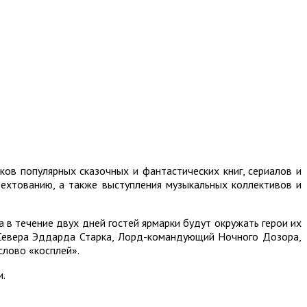
ов популярных сказочных и фантастических книг, сериалов и
фехтованию, а также выступления музыкальных коллективов и
 в течение двух дней гостей ярмарки будут окружать герои их
а Севера Эддарда Старка, Лорд-командующий Ночного Дозора,
слово «косплей».
и.